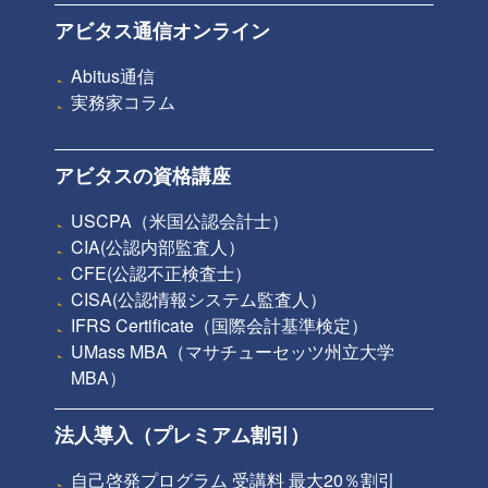
アビタス通信オンライン
Abitus通信
実務家コラム
アビタスの資格講座
USCPA（米国公認会計士）
CIA(公認内部監査人）
CFE(公認不正検査士）
CISA(公認情報システム監査人）
IFRS Certificate（国際会計基準検定）
UMass MBA（マサチューセッツ州立大学
MBA）
法人導入（プレミアム割引）
自己啓発プログラム 受講料 最大20％割引