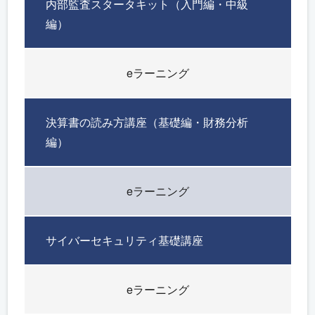
内部監査スタータキット（入門編・中級
編）
eラーニング
決算書の読み方講座（基礎編・財務分析
編）
eラーニング
サイバーセキュリティ基礎講座
eラーニング