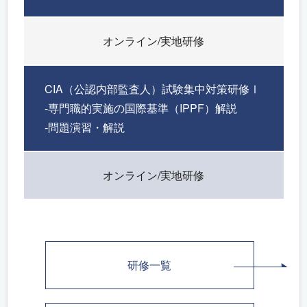
オンライン/実地研修
CIA（公認内部監査人）試験集中対策研修Ⅰ
-専門職的実施の国際基準（IPPF）解説
-問題演習・解説
オンライン/実地研修
研修一覧