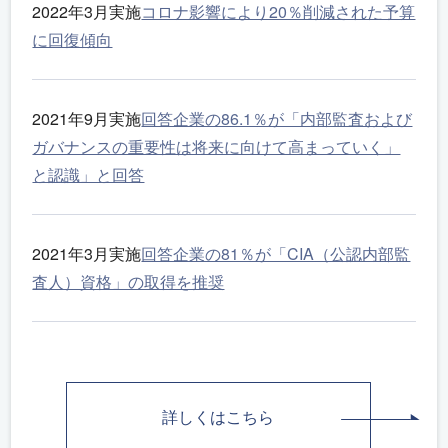
2022年3月実施
コロナ影響により20％削減された予算
に回復傾向
2021年9月実施
回答企業の86.1％が「内部監査および
ガバナンスの重要性は将来に向けて高まっていく」
と認識」と回答
2021年3月実施
回答企業の81％が「CIA（公認内部監
査人）資格」の取得を推奨
詳しくはこちら