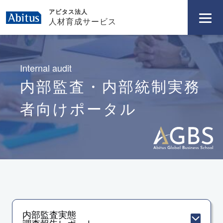
アビタス法人
人材育成サービス
Internal audit
内部監査・内部統制実務
者向けポータル
内部監査実態