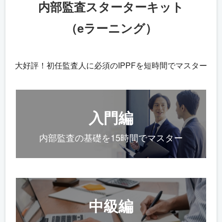
内部監査スターターキット
（eラーニング）
大好評！初任監査人に必須のIPPFを短時間でマスター
入門編
内部監査の基礎を15時間でマスター
中級編