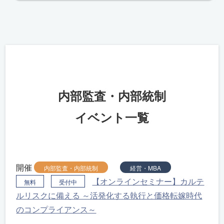
内部監査・内部統制
イベント一覧
開催
内部監査・内部統制
経営・MBA
【オンラインセミナー】カルテ
無料
受付中
ルリスクに備える ～活発化する執行と価格転嫁時代
のコンプライアンス～