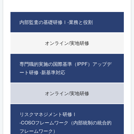
内部監査の基礎研修Ⅰ-業務と役割
オンライン/実地研修
専門職的実施の国際基準（IPPF）アップデ
ート研修 -新基準対応
オンライン/実地研修
リスクマネジメント研修Ⅰ
-COSOフレームワーク（内部統制の統合的
フレームワーク）