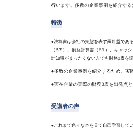
行います。多数の企業事例を紹介する
特徴
●決算書は会社の実態を表す羅針盤であ
（B/S）、損益計算書（P/L）、キャ
計知識がまったくない方でも財務3表を
●多数の企業事例を紹介するため、実
●実在企業の実際の財務3表を出発点
受講者の声
●これまで色々な本を見て自己学習して