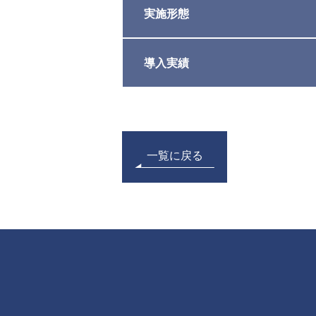
実施形態
導入実績
一覧に戻る