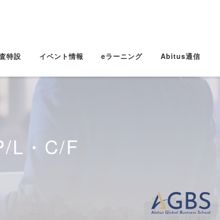
査特設
イベント情報
eラーニング
Abitus通信
L・C/F