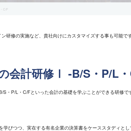
・C/F
イン研修の実施など、貴社向けにカスタマイズする事も可能で
計研修Ⅰ -B/S・P/L・C
/S・P/L・C/Fといった会計の基礎を学ぶことができる研修で
を学びつつ、実在する有名企業の決算書をケーススタディとし