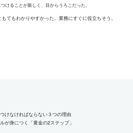
につけることが新しく、目からうろこだった。
ともてもわかりやすかった。業務にすぐに役立ちそう。
つけなければならない３つの理由
ルが身につく「黄金の2ステップ」