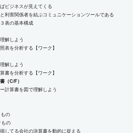
ばビジネスが見えてくる
と利害関係者を結ぶコミュニケーションツールである
３表の基本構成
理解しよう
照表を分析する【ワーク】
理解しよう
算書を分析する【ワーク】
書（C/F）
ー計算書を図で理解しよう
ぐもの
ぐもの
損してる会社の決算書を動的に捉える