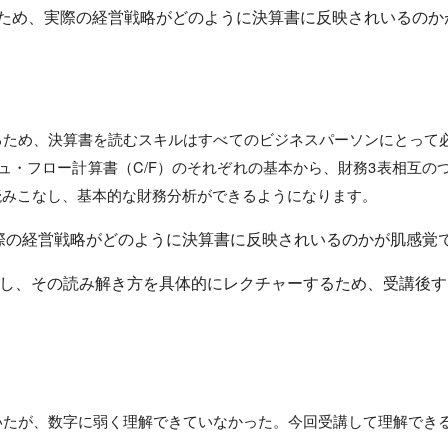
ため、実際の経営戦略がどのように決算書に反映されいるのか
るため、決算書を読むスキルはすべてのビジネスパーソンにとって
ッシュ・フロー計算書（C/F）のそれぞれの基本から、財務3表相互
読みこなし、基本的な財務分析ができるようになります。
際の経営戦略がどのように決算書に反映されいるのかが肌感覚
とし、その読み解き方を具体的にレクチャーするため、受講後
いたが、数字に弱く理解できていなかった。今回受講して理解でき