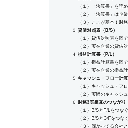
（１）「決算書」を読め
（２）「決算書」は企業
（３）ここが基本！財務
貸借対照表（B/S）
（１）貸借対照表を図で
（２）実在企業の貸借対
損益計算書（P/L）
（１）損益計算書を図で
（２）実在企業の損益計
キャッシュ・フロー計算
（１）キャッシュ・フロ
（２）実際のキャッシュ
財務3表相互のつながり
（１）B/SとP/Lをつな
（２）B/SとC/Fをつな
（３）儲かってる会社と