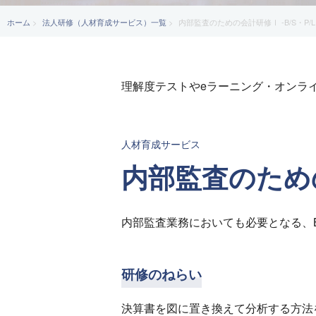
ホーム
法人研修（人材育成サービス）一覧
内部監査のための会計研修Ⅰ -B/S・P/L
理解度テストやeラーニング・オンラ
人材育成サービス
内部監査のための会
内部監査業務においても必要となる、B
研修のねらい
決算書を図に置き換えて分析する方法