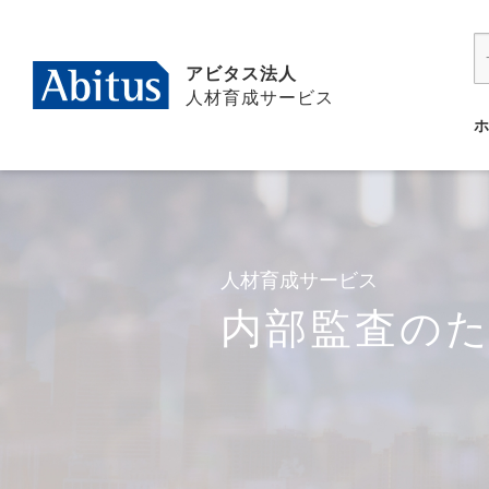
アビタス法人
人材育成サービス
人材育成サービス
内部監査のため