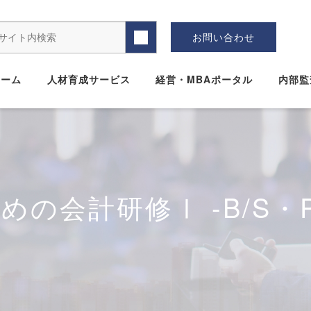
お問い合わせ
ホーム
人材育成サービス
経営・MBAポータル
内部監
の会計研修Ⅰ -B/S・P/