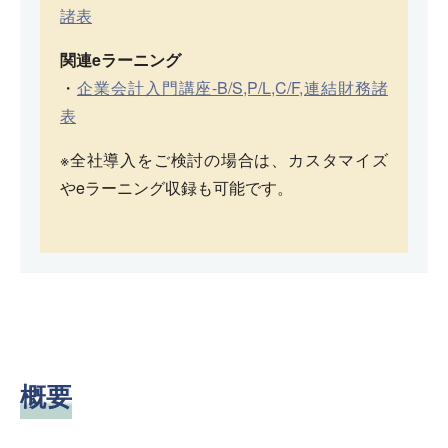
諸表
関連eラーニング
・
企業会計入門講座-B/S,P/L,C/F,連結財務諸
表
※全社導入をご検討の場合は、カスタマイズ
やeラーニング収録も可能です。
概要