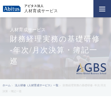
アビタス法人
人材育成サービス
人材育成サービス
財務経理実務の基礎研修
-年次/月次決算・簿記一
巡
ホーム
法人研修（人材育成サービス）一覧
財務経理実務の基礎研修 -年次/月次
決算・簿記一巡