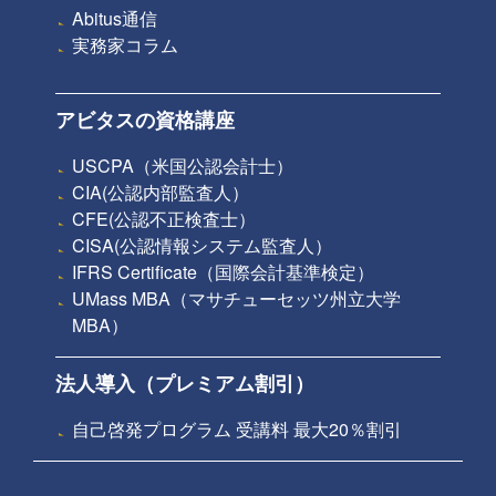
Abitus通信
実務家コラム
アビタスの資格講座
USCPA（米国公認会計士）
CIA(公認内部監査人）
CFE(公認不正検査士）
CISA(公認情報システム監査人）
IFRS Certificate（国際会計基準検定）
UMass MBA（マサチューセッツ州立大学
MBA）
法人導入（プレミアム割引）
自己啓発プログラム 受講料 最大20％割引