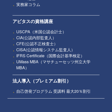
実務家コラム
アビタスの資格講座
USCPA（米国公認会計士）
CIA(公認内部監査人）
CFE(公認不正検査士）
CISA(公認情報システム監査人）
IFRS Certificate（国際会計基準検定）
UMass MBA（マサチューセッツ州立大学
MBA）
法人導入（プレミアム割引）
自己啓発プログラム 受講料 最大20％割引