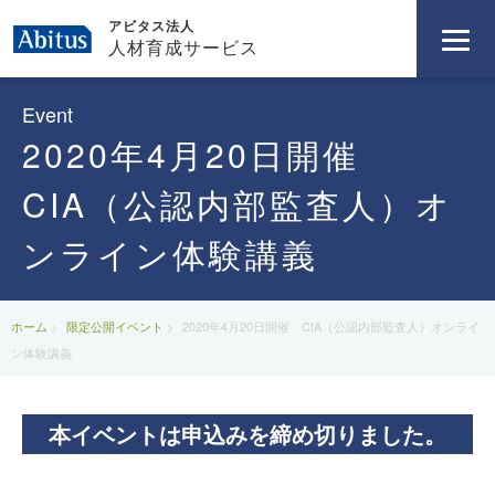
アビタス法人
人材育成サービス
Event
2020年4月20日開催
CIA（公認内部監査人）オ
ンライン体験講義
ホーム
限定公開イベント
2020年4月20日開催 CIA（公認内部監査人）オンライ
ン体験講義
本イベントは申込みを締め切りました。