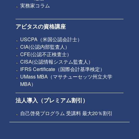
実務家コラム
アビタスの資格講座
USCPA（米国公認会計士）
CIA(公認内部監査人）
CFE(公認不正検査士）
CISA(公認情報システム監査人）
IFRS Certificate（国際会計基準検定）
UMass MBA（マサチューセッツ州立大学
MBA）
法人導入（プレミアム割引）
自己啓発プログラム 受講料 最大20％割引