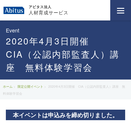
アビタス法人
人材育成サービス
Event
2020年4月3日開催
CIA（公認内部監査人）講
座 無料体験学習会
ホーム
限定公開イベント
2020年4月3日開催 CIA（公認内部監査人）講座 無
料体験学習会
本イベントは申込みを締め切りました。