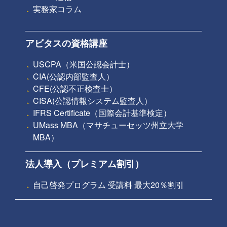
実務家コラム
アビタスの資格講座
USCPA（米国公認会計士）
CIA(公認内部監査人）
CFE(公認不正検査士）
CISA(公認情報システム監査人）
IFRS Certificate（国際会計基準検定）
UMass MBA（マサチューセッツ州立大学
MBA）
法人導入（プレミアム割引）
自己啓発プログラム 受講料 最大20％割引