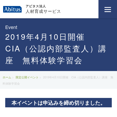
アビタス法人
人材育成サービス
Event
2019年4月10日開催
CIA（公認内部監査人）講
座 無料体験学習会
ホーム
限定公開イベント
2019年4月10日開催 CIA（公認内部監査人）講座 無
料体験学習会
本イベントは申込みを締め切りました。