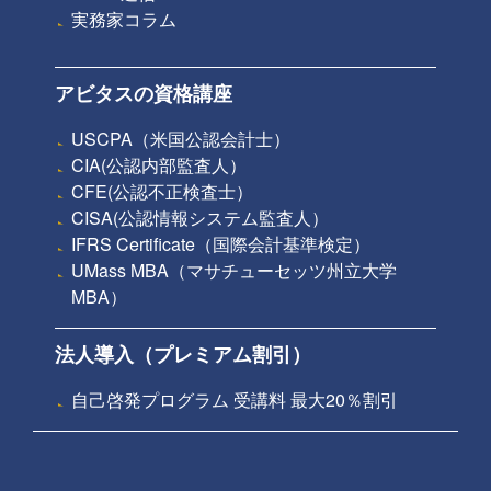
実務家コラム
アビタスの資格講座
USCPA（米国公認会計士）
CIA(公認内部監査人）
CFE(公認不正検査士）
CISA(公認情報システム監査人）
IFRS Certificate（国際会計基準検定）
UMass MBA（マサチューセッツ州立大学
MBA）
法人導入（プレミアム割引）
自己啓発プログラム 受講料 最大20％割引