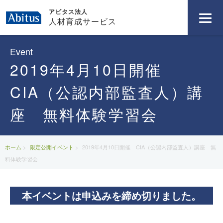
アビタス法人
人材育成サービス
Event
2019年4月10日開催
CIA（公認内部監査人）講
座 無料体験学習会
ホーム
限定公開イベント
2019年4月10日開催 CIA（公認内部監査人）講座 無
料体験学習会
本イベントは申込みを締め切りました。