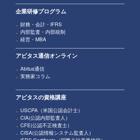
企業研修プログラム
財務・会計・IFRS
内部監査・内部統制
経営・MBA
アビタス通信オンライン
Abitus通信
実務家コラム
アビタスの資格講座
USCPA（米国公認会計士）
CIA(公認内部監査人）
CFE(公認不正検査士）
CISA(公認情報システム監査人）