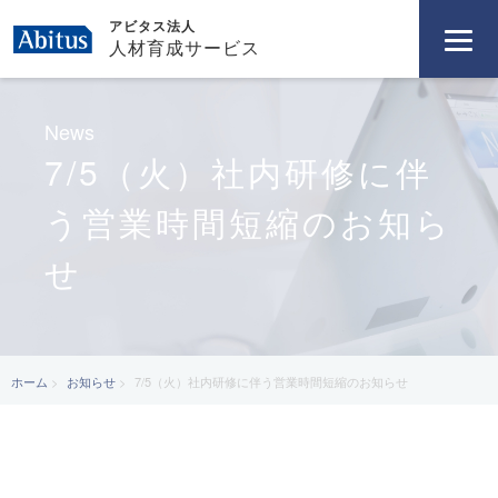
アビタス法人
人材育成サービス
News
7/5（火）社内研修に伴
う営業時間短縮のお知ら
せ
ホーム
お知らせ
7/5（火）社内研修に伴う営業時間短縮のお知らせ