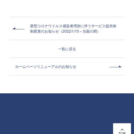
新型コロナウイルス感染者増加に伴うサービス提供体
制変更のお知らせ（2022/1/15～当面の間）
一覧に戻る
ホームページリニューアルのお知らせ
TOP