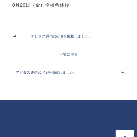
10月26日（金）全校舎休校
アビタス通信vol.48を掲載しました。
一覧に戻る
アビタス通信vol.49を掲載しました。