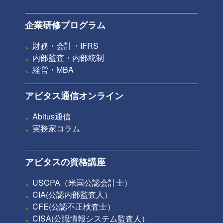
企業研修プログラム
財務・会計・IFRS
内部監査・内部統制
経営・MBA
アビタス通信オンライン
Abitus通信
実務家コラム
アビタスの資格講座
USCPA（米国公認会計士）
CIA(公認内部監査人）
CFE(公認不正検査士）
CISA(公認情報システム監査人）