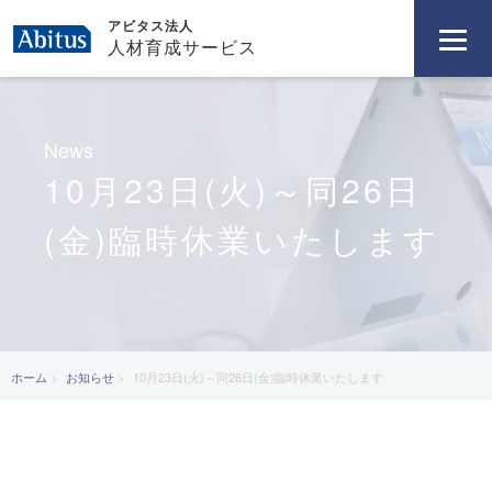
アビタス法人
人材育成サービス
News
10月23日(火)～同26日
(金)臨時休業いたします
ホーム
お知らせ
10月23日(火)～同26日(金)臨時休業いたします