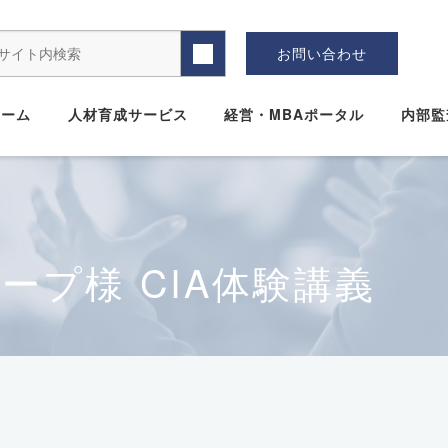
お問い合わせ
ホーム
人材育成サービス
経営・MBAポータル
内部監
ープ様 CIA体験講義