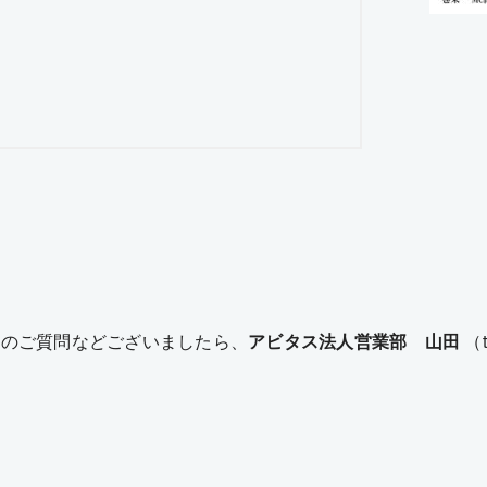
てのご質問などございましたら、
アビタス法人営業部 山田
（t