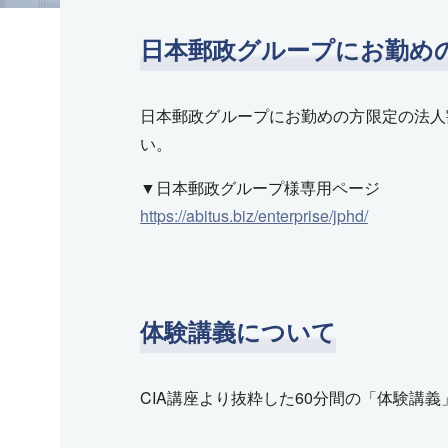
日本郵政グループにお勤め
日本郵政グループにお勤めの方限定の法人
い。
▼日本郵政グループ様専用ページ
https://abitus.biz/enterprise/jphd/
体験講義について
CIA講座より抜粋した60分間の「体験講