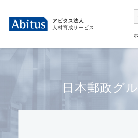
アビタス法人
人材育成サービス
日本郵政グル