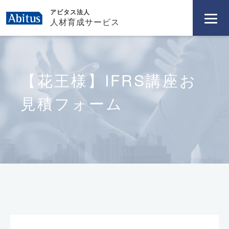
アビタス法人
人材育成サービス
【花王様】IFRS講座お
見積フォーム