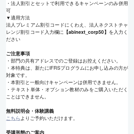
・法人割引とセットで利用できるキャンペーンのみ併用
可
▼適用方法
法人プレミアム割引コードにくわえ、法人ネクストチャ
レンジ割引コード入力欄に
【abinext_corp50】
を入力く
ださい
ご注意事項
・部門の共有アドレスでのご登録はお控えください。
・本特典は、新たにIFRSプログラムにお申し込みの方が
対象です。
・本割引と一般向けキャンペーンは併用できません。
・テキスト単体・オプション教材のみをご購入いただく
ことはできません。
無料説明会・体験講義
こちら
よりご予約いただけます。
受講形態のご案内