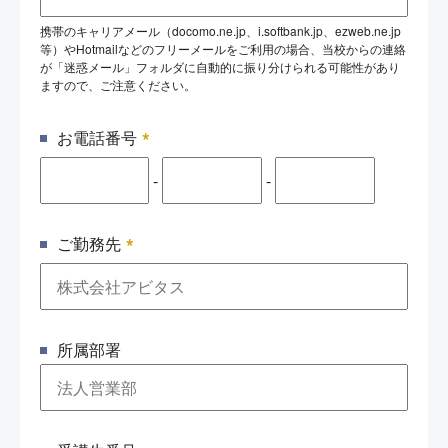
携帯のキャリアメール（docomo.ne.jp、i.softbank.jp、ezweb.ne.jp
等）やHotmailなどのフリーメールをご利用の場合、当校からの連絡
が「迷惑メール」フォルダに自動的に振り分けられる可能性があり
ますので、ご注意ください。
*
お電話番号
-
-
*
ご勤務先
所属部署