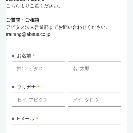
こちら
よりご覧ください。
ご質問・ご相談
アビタス法人営業部までお問い合わせください。
training@abitus.co.jp
*
お名前
*
フリガナ
*
Eメール