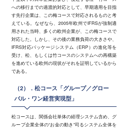
への移行までの過渡的対応として、早期適用を目指
す先行企業は、この梅コースで対応されるものと考
えている。なぜなら、2005年欧州でIFRSが強制適
用された当時、多くの欧州企業が、この梅コースで
対応した。しかし、その後の業務負荷の大きさや、
IFRS対応パッケージシステム（ERP）の進化等を
受け、松、もしくは竹コースのシステムへの再構築
を進めている欧州の現状がそれを証明しているから
である。
（2）．松コース「グループ／グロー
バル・ワン経営実現型」
松コースは、関係会社単体の経理システム含め、グ
ループ企業全体の“お金の動き”司るシステム全体を