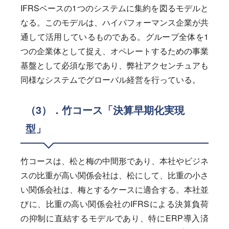
IFRSベースの1つのシステムに集約を図るモデルと
なる。このモデルは、ハイパフォーマンス企業が共
通して活用しているものである。グループ全体を1
つの企業体として捉え、オペレートするための事業
基盤として必須な形であり、弊社アクセンチュアも
同様なシステムでグローバル経営を行っている。
（3）．竹コース「決算早期化実現
型」
竹コースは、松と梅の中間形であり、本社やビジネ
スの比重が高い関係会社は、松にして、比重の小さ
い関係会社は、梅とするケースに適合する。本社並
びに、比重の高い関係会社のIFRSによる決算負荷
の抑制に直結するモデルであり、特にERP導入済