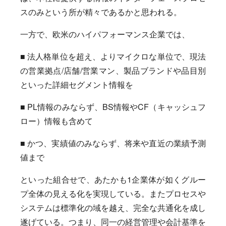
スのみという所が精々であるかと思われる。
一方で、欧米のハイパフォーマンス企業では、
■ 法人格単位を超え、よりマイクロな単位で、現法
の営業拠点/店舗/営業マン、製品ブランドや品目別
といった詳細セグメント情報を
■ PL情報のみならず、BS情報やCF（キャッシュフ
ロー）情報も含めて
■ かつ、実績値のみならず、将来や直近の業績予測
値まで
といった組合せで、あたかも1企業体が如くグルー
プ全体の見える化を実現している。またプロセスや
システムは標準化の域を越え、完全な共通化を成し
遂げている。つまり、同一の経営管理や会計基準を