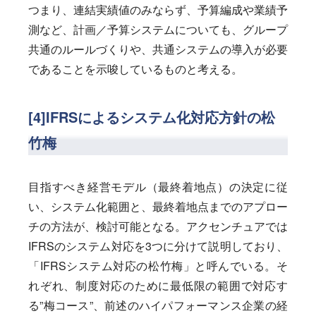
つまり、連結実績値のみならず、予算編成や業績予
測など、計画／予算システムについても、グループ
共通のルールづくりや、共通システムの導入が必要
であることを示唆しているものと考える。
[4]IFRSによるシステム化対応方針の松
竹梅
目指すべき経営モデル（最終着地点）の決定に従
い、システム化範囲と、最終着地点までのアプロー
チの方法が、検討可能となる。アクセンチュアでは
IFRSのシステム対応を3つに分けて説明しており、
「IFRSシステム対応の松竹梅」と呼んでいる。そ
れぞれ、制度対応のために最低限の範囲で対応す
る”梅コース”、前述のハイパフォーマンス企業の経