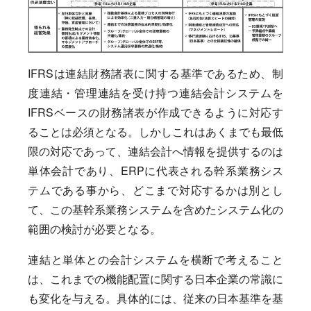
IFRSは連結財務諸表に関する基準であるため、制
度連結・管理連結を受け持つ連結会計システムを
IFRSベースの財務諸表が作成できるように対応す
ることは必須となる。しかしこれはあくまでも最低
限の対応であって、連結会計へ情報を提供するのは
単体会計であり、ERPに代表される幹系業務シス
テムである事から、どこまで対応するかは別とし
て、この基幹系業務システムを含めたシステム化の
範囲の検討が必要となる。
連結と単体との会計システムを横断で考えること
は、これまでの機能配置に関する日本企業の常識に
も変化を与える。具体的には、従来の日本基準を基