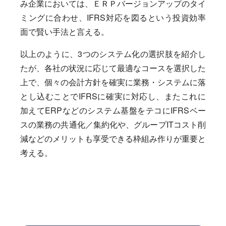
み企業においては、ＥＲＰバージョンアップのタイ
ミングに合わせ、IFRS対応を図るという投資効率
面で賢い手法と言える。
以上のように、3つのシステム化の選択肢を紹介し
たが、各社の状況に応じて最適なコースを選択した
上で、個々の会計方針を確実に業務・システムに落
とし込むことでIFRSに確実に対応し、またこれに
加えてERPなどのシステム基盤をテコにIFRSベー
スの業務の共通化／集約化や、グループITコスト削
減などのメリットも享受できる枠組み作りが重要と
考える。