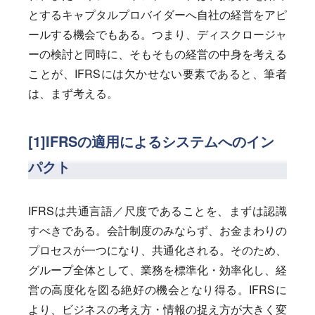
とするキャプタルプロバイダーへ自社の経営をアピ
ールする機会でもある。つまり、ディスクロージャ
ーの検討と同時に、そもそもの経営の中身を考える
ことが、IFRSには欠かせない要素であると、筆者
は、まず考える。
[1]IFRSの適用によるシステムへのイン
パクト
IFRSは共通言語／尺度であることを、まずは認識
すべきである。会計制度のみならず、お金まわりの
プロセスが一つになり、共通化される。そのため、
グループ全体として、業務を標準化・効率化し、経
営の高度化を図る絶好の機会となり得る。IFRSに
より、ビジネスの考え方・情報の捉え方が大きく変