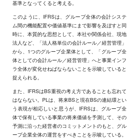
基準となってくると考える。
このように、IFRSは、グループ全体の会計システ
ム間の機能配置や価値基準にまで影響を及ぼすと同
時に、本質的な思想として、本社や関係会社、現地
法人など、「法人格単位の会計ルール／経営管理」
から、1つのグループ企業体として、「グループ全
体としての会計ルール／経営管理」へと事業インフ
ラ全体が変化せねばならないことを示唆していると
捉えられる。
また、IFRSはBS重視の考え方であることも忘れて
はならない。PLは、将来BSと現在BSの連結環とい
う表現が相応しいと思うが、IFRSは、グループ全
体で保有している事業の将来価値を予測して、その
予測に沿った経営者のコミットメントのもと、グル
ープ企業全体の運営をすべきことを示唆している。