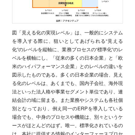
図「見える化の実現レベル」は、一般的にシステム
を導入する際に、狙いとしてあげられる“見える
化”のレベルを縦軸に、業務プロセスの“標準化”のレ
ベルを横軸にし、「従来の多くの日本企業」と「欧
米のハイパフォーマンス企業」とのレベルの違いを
図示したものである。多くの日本企業の場合、見え
る化のレベルは、あくまでも、国内子会社、海外現
法といった法人格や事業セグメント単位であり、連
結会計の域に留まる。また業務やシステムも各社個
別となっており、例え同一のERPを導入している
場合でも、中身のプロセスや機能は、別々というケ
ースがほとんどのはず。唯一、標準化されているの
は、本社に提供する情報のインターフェースプロセ