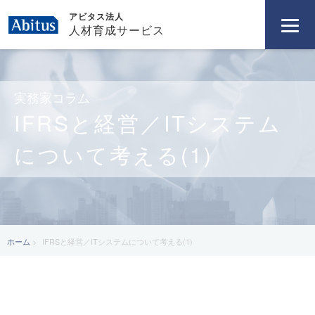
アビタス法人
人材育成サービス
実務家コラム
IFRSと経営／ITシステム
について考える(1)
ホーム
IFRSと経営／ITシステムについて考える(1)