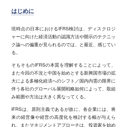
はじめに
現時点の日本におけるIFRS検討は、ディスクロジ
ャーに向けた経済活動の認識方法や開示のテクニッ
ク論への偏重が見られるのでは、と最近、感じてい
る。
そもそものIFRSの本質を理解することによって、
また今回の不況と中国を始めとする新興国市場の拡
大による多極化経済へのシフト／国内内需の限界に
伴う各社のグローバル展開戦略如何によって、取組
み範囲や方法は大きく異なってくる。
IFRSは、原則主義であるが故に、各企業には、将
来の経営像や経営の高度化を検討する幅が与えら
れ、またマネジメントアプローチは、投資家を始め