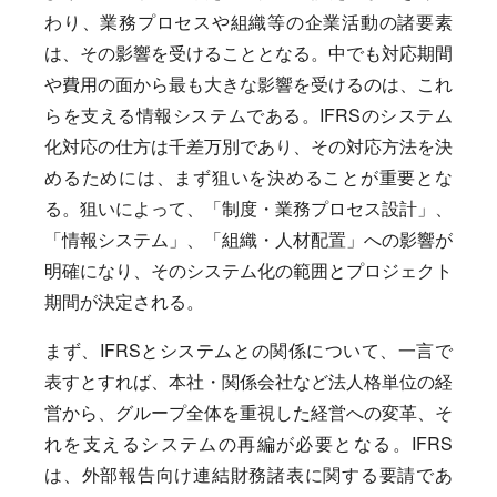
わり、業務プロセスや組織等の企業活動の諸要素
は、その影響を受けることとなる。中でも対応期間
や費用の面から最も大きな影響を受けるのは、これ
らを支える情報システムである。IFRSのシステム
化対応の仕方は千差万別であり、その対応方法を決
めるためには、まず狙いを決めることが重要とな
る。狙いによって、「制度・業務プロセス設計」、
「情報システム」、「組織・人材配置」への影響が
明確になり、そのシステム化の範囲とプロジェクト
期間が決定される。
まず、IFRSとシステムとの関係について、一言で
表すとすれば、本社・関係会社など法人格単位の経
営から、グループ全体を重視した経営への変革、そ
れを支えるシステムの再編が必要となる。IFRS
は、外部報告向け連結財務諸表に関する要請であ