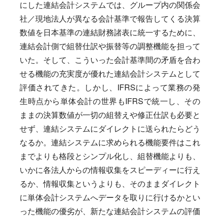
にした連結会計システムでは、グループ内の関係会
社／現地法人が異なる会計基準で報告してくる決算
数値を日本基準の連結財務諸表に統一するために、
連結会計側で組替仕訳や振替等の調整機能を担って
いた。そして、こういった会計基準間の矛盾を合わ
せる機能の充実度が優れた連結会計システムとして
評価されてきた。しかし、IFRSによって業務の発
生時点から単体会計の世界もIFRSで統一し、その
ままの決算数値が一切の組替えや修正仕訳も必要と
せず、連結システムにダイレクトに送られたらどう
なるか。連結システムに求められる機能要件はこれ
までよりも格段とシンプル化し、組替機能よりも、
いかに各法人からの情報収集をスピーディーに行え
るか、情報収集というよりも、そのままダイレクト
に単体会計システムへデータを取りに行けるかとい
った機能の優劣が、新たな連結会計システムの評価