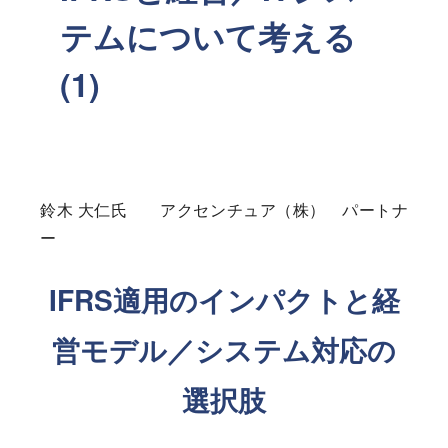
テムについて考える
(1)
鈴木 大仁氏 アクセンチュア（株） パートナ
ー
IFRS適用のインパクトと経
営モデル／システム対応の
選択肢