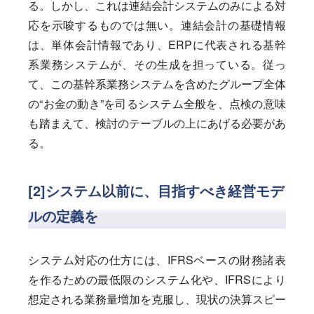
る。しかし、これは連結会計システムのみによる対
応を示唆するものでは無い。連結会計の基礎情報
は、単体会計情報であり、ERPに代表される基幹
系業務システムが、その生成を担っている。従っ
て、この基幹系業務システムを含めたグループ全体
の“お金の動き”を司るシステム全般を、点検の意味
も踏まえて、検討のテーブルの上にあげる必要があ
る。
[2]システム以前に、目指すべき経営モデ
ルの定義を
システム対応の仕方には、IFRSベースの財務諸表
を作るための最低限のシステム化や、IFRSにより
想定される業務量増加を克服し、現状の決算スピー