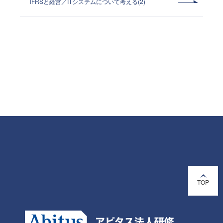
IFRSと経営／ITシステムについて考える(2)
TOP