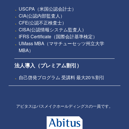
USCPA（米国公認会計士）
CIA(公認内部監査人）
CFE(公認不正検査士）
CISA(公認情報システム監査人）
IFRS Certificate（国際会計基準検定）
UMass MBA（マサチューセッツ州立大学
MBA）
法人導入（プレミアム割引）
自己啓発プログラム 受講料 最大20％割引
アビタスはパスメイクホールディングスの一員です。