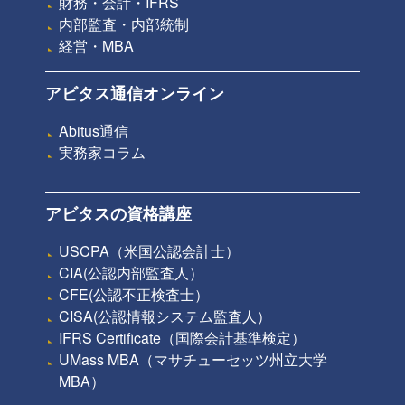
財務・会計・IFRS
内部監査・内部統制
経営・MBA
アビタス通信オンライン
Abitus通信
実務家コラム
アビタスの資格講座
USCPA（米国公認会計士）
CIA(公認内部監査人）
CFE(公認不正検査士）
CISA(公認情報システム監査人）
IFRS Certificate（国際会計基準検定）
UMass MBA（マサチューセッツ州立大学
MBA）