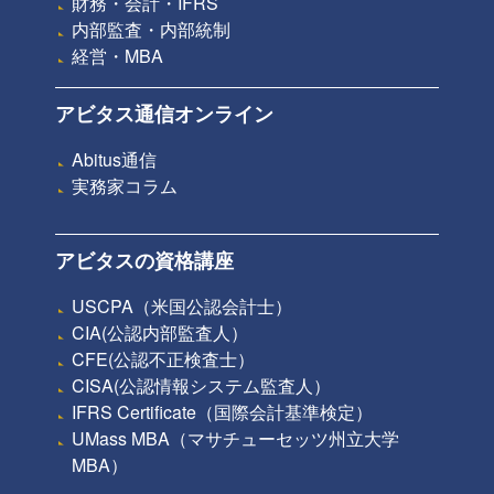
財務・会計・IFRS
内部監査・内部統制
経営・MBA
アビタス通信オンライン
Abitus通信
実務家コラム
アビタスの資格講座
USCPA（米国公認会計士）
CIA(公認内部監査人）
CFE(公認不正検査士）
CISA(公認情報システム監査人）
IFRS Certificate（国際会計基準検定）
UMass MBA（マサチューセッツ州立大学
MBA）