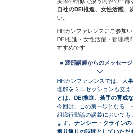
実際の研修で扱う内容の一部
自社のDEI推進、女性活躍
い。
HRカンファレンスにご参加
DEI推進・女性活躍・管理
すすめです。
■
渡部講師からのメッセージ
HRカンファレンスでは、人事
理解をミニセッションも交え
とは、DEI推進、若手の育
今回は、この第一歩となる「
組織行動論の講義においても
ます。
ナンシー・クラインの
振り返りの時間としていただ