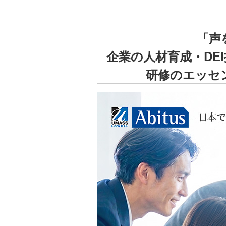
「声
企業の人材育成・DE
研修のエッセ