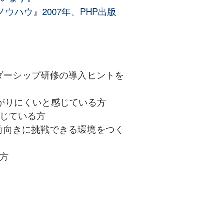
ノウハウ
』2007年、PHP出版
ーダーシップ研修の導入ヒントを
がりにくいと感じている方
じている方
前向きに挑戦できる環境をつく
方