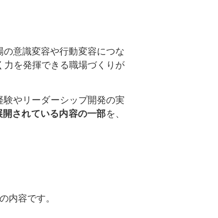
場の意識変容や行動変容につな
く力を発揮できる職場づくりが
営経験やリーダーシップ開発の実
展開されている内容の一部
を、
の内容です。