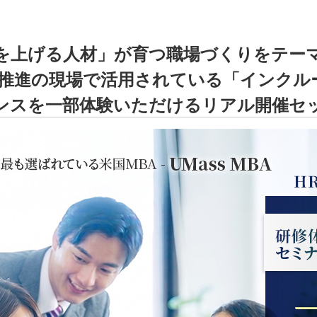
を上げる人材」が育つ職場づくりをテー
I推進の現場で活用されている「インク
ンスを一部体験いただけるリアル開催セ