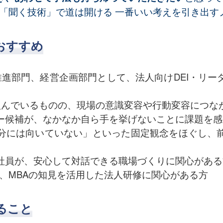
の「聞く技術」で道は開ける 一番いい考えを引き出す
おすすめ
推進部門、経営企画部門として、法人向けDEI・リ
り組んでいるものの、現場の意識変容や行動変容につな
ー候補が、なかなか自ら手を挙げないことに課題を感
分には向いていない」といった固定観念をほぐし、
社員が、安心して対話できる職場づくりに関心がある
論や、MBAの知見を活用した法人研修に関心がある方
ること