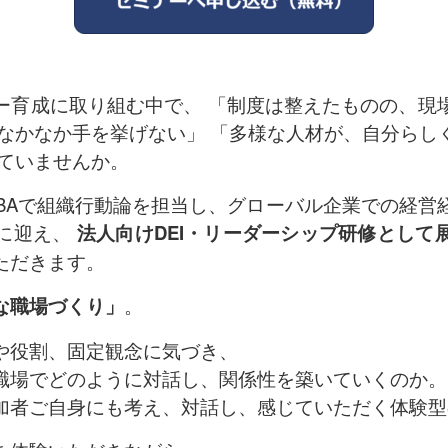
ー育成に取り組む中で、 「制度は整えたものの、現
がなかなか手を挙げない」 「多様な人材が、自分らし
じていませんか。
 MBAで組織行動論を担当し、グローバル企業での経
に迎え、
法人向けDEI・リーダーシップ研修として
ただきます。
な職場づくり」
。
や役割、固定観念に気づき、
職場でどのように対話し、関係性を築いていくのか。
加者ご自身にも考え、対話し、感じていただく体験型