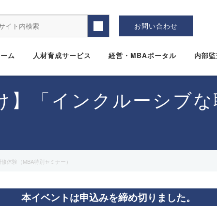
お問い合わせ
ホーム
人材育成サービス
経営・MBAポータル
内部監
け】「インクルーシブな
修体験（MBA特別セミナー）
本イベントは申込みを締め切りました。