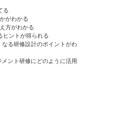
てる
かがわかる
え方がわかる
るヒントが得られる
くなる研修設計のポイントがわ
ネジメント研修にどのように活用