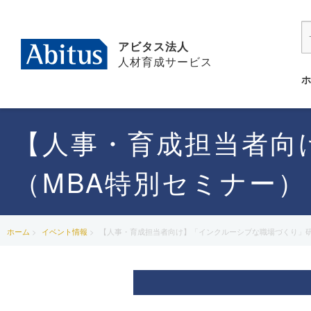
アビタス法人
人材育成サービス
【人事・育成担当者向
（MBA特別セミナー）
ホーム
イベント情報
【人事・育成担当者向け】「インクルーシブな職場づくり」研