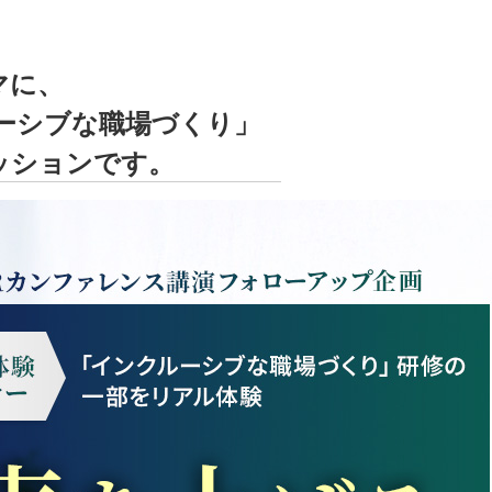
マに、
ルーシブな職場づくり」
ッションです。