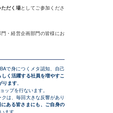
いただく場
としてご参加くださ
部門・経営企画部門の皆様にお
MBAで身につくメタ認知、自己
らしく活躍する社員を増やすこ
がります
。
ョップを行ないます。
ークは、毎回大きな反響があり
場にある皆さまにも、ご自身の
います。