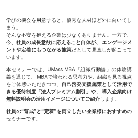
学びの機会を用意すると、優秀な人材ほど外に向いてし
まう。
そんな不安を抱える企業は少なくありません。一方で、
今、
社員の成長意欲に応えること自体が、 エンゲージメ
ントや定着にもつながる施策
だとして見直しが起こって
います。
本セミナーでは、UMass MBA「組織行動論」の体験講
義を通じて、 MBAで培われる思考力や、組織を見る視点
をご体感いただきつつ、
自己啓発支援施策として活用で
きる優待制度「法人プレミアム割引」や、 導入企業向け
無料説明会の活用イメージについてご紹介
します。
社員の“育成”と“定着”を両立したい企業様におすすめ
の
セミナーです。