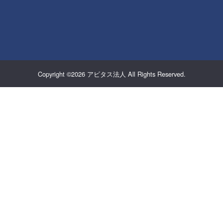
Copyright ©2026
アビタス法人
All Rights Reserved.