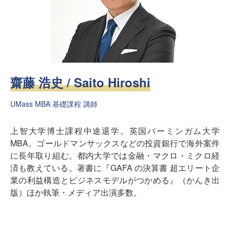
齋藤 浩史 / Saito Hiroshi
UMass MBA 基礎課程 講師
上智大学博士課程中途退学。英国バーミンガム大学
MBA。ゴールドマンサックスなどの投資銀行で海外案件
に長年取り組む。都内大学では金融・マクロ・ミクロ経
済も教えている。著書に『GAFA の決算書 超エリート企
業の利益構造とビジネスモデルがつかめる』（かんき出
版）ほか執筆・メディア出演多数。