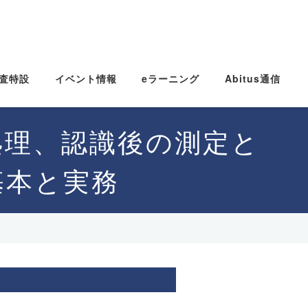
査特設
イベント情報
eラーニング
Abitus通信
処理、認識後の測定と
基本と実務