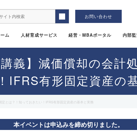
お問い合わせ
ホーム
人材育成サービス
経営・MBAポータル
内部監
体験講義】減価償却の会計
IFRS有形固定資産の
測定とは？！知っておきたい！IFRS有形固定資産の基本と実務
本イベントは申込みを締め切りました。