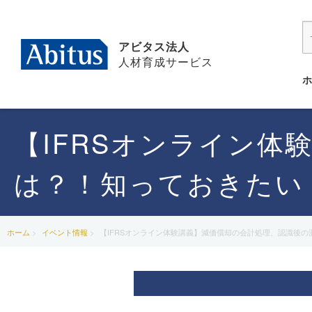
アビタス法人
人材育成サービス
【IFRSオンライン
は？！知っておきたい！
ホーム
イベント情報
【IFRSオンライン体験講義】減価償却の会計処理、認識後の