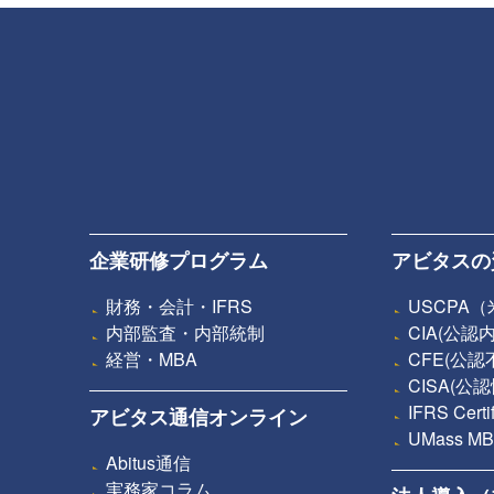
企業研修プログラム
アビタスの
財務・会計・IFRS
USCPA
内部監査・内部統制
CIA(公
経営・MBA
CFE(公
CISA(
IFRS Ce
アビタス通信オンライン
UMass
Abitus通信
実務家コラム