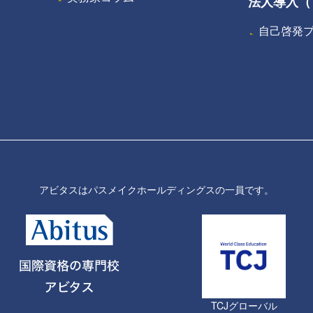
法人導入（
自己啓発プ
アビタスはパスメイクホールディングスの一員です。
TCJグローバル