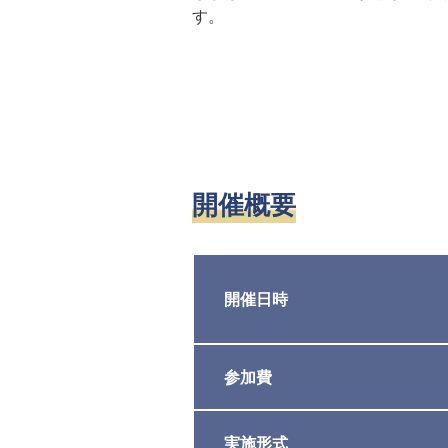
す。
開催概要
開催日時
参加費
実施形式