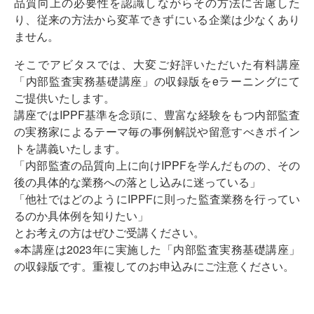
品質向上の必要性を認識しながらその方法に苦慮した
り、従来の方法から変革できずにいる企業は少なくあり
ません。
そこでアビタスでは、大変ご好評いただいた有料講座
「内部監査実務基礎講座」の収録版をeラーニングにて
ご提供いたします。
講座ではIPPF基準を念頭に、豊富な経験をもつ内部監査
の実務家によるテーマ毎の事例解説や留意すべきポイン
トを講義いたします。
「内部監査の品質向上に向けIPPFを学んだものの、その
後の具体的な業務への落とし込みに迷っている」
「他社ではどのようにIPPFに則った監査業務を行ってい
るのか具体例を知りたい」
とお考えの方はぜひご受講ください。
※本講座は2023年に実施した「内部監査実務基礎講座」
の収録版です。重複してのお申込みにご注意ください。