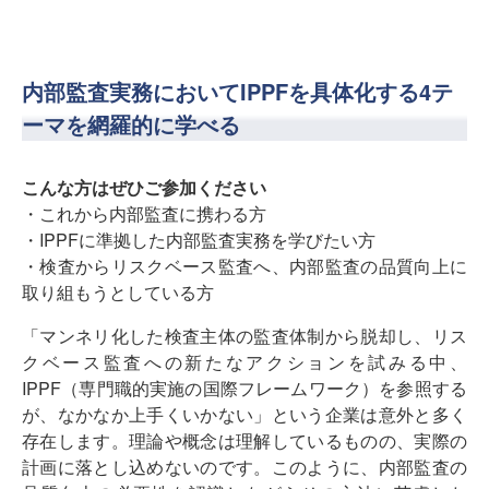
内部監査実務においてIPPFを具体化する4テ
ーマを網羅的に学べる
こんな方はぜひご参加ください
・これから内部監査に携わる方
・IPPFに準拠した内部監査実務を学びたい方
・検査からリスクベース監査へ、内部監査の品質向上に
取り組もうとしている方
「マンネリ化した検査主体の監査体制から脱却し、リス
クベース監査への新たなアクションを試みる中、
IPPF（専門職的実施の国際フレームワーク）を参照する
が、なかなか上手くいかない」という企業は意外と多く
存在します。理論や概念は理解しているものの、実際の
計画に落とし込めないのです。このように、内部監査の