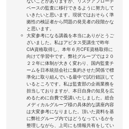
ないことがありますが、リスクアプローチ
ベースの監査に移行できるように努力して
いきたいと思います。現状ではおそらく準
拠性の検証者から問題の発見者の段階かな
と思います。
大変参考になる講義を本当にありがとうご
ざいました。私はアビタス受講生で昨年
CIA資格取得し、本年６月CFE資格取得に
向けて学習中です。弊社グループでは２０
２２年に体制が大きく変わり、国内監査チ
ームを日本統括会社に集約させた関係で標
準化に取り組んでいる最中で試行錯誤して
いるところです。私は監査部の企画業務を
担当しておりますが、本日自身の知見を広
めるために自費で受講いたしました。総合
メディカルグループ様の具体的な講座内容
は大変参考になりました。頂いた資料を基
に弊社グループ内ではどうなっているかを
整理しながら、上司にも情報共有をしてい