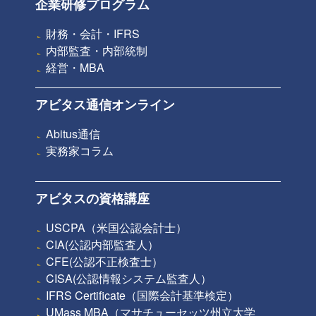
企業研修プログラム
財務・会計・IFRS
内部監査・内部統制
経営・MBA
アビタス通信オンライン
Abitus通信
実務家コラム
アビタスの資格講座
USCPA（米国公認会計士）
CIA(公認内部監査人）
CFE(公認不正検査士）
CISA(公認情報システム監査人）
IFRS Certificate（国際会計基準検定）
UMass MBA（マサチューセッツ州立大学