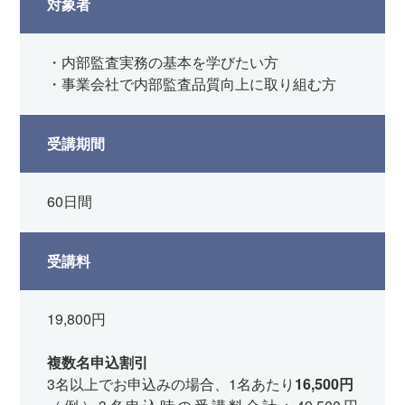
対象者
・内部監査実務の基本を学びたい方
・事業会社で内部監査品質向上に取り組む方
受講期間
60日間
受講料
19,800円
複数名申込割引
3名以上でお申込みの場合、1名あたり
16,500円