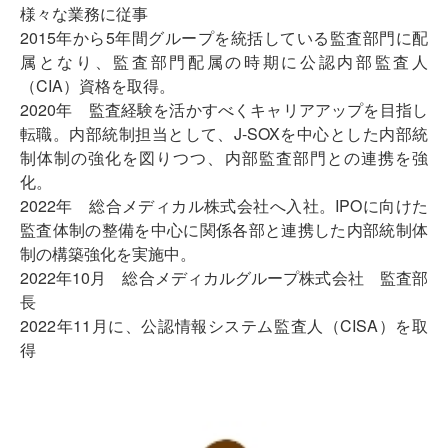
様々な業務に従事
2015年から5年間グループを統括している監査部門に配
属となり、監査部門配属の時期に公認内部監査人
（CIA）資格を取得。
2020年 監査経験を活かすべくキャリアアップを目指し
転職。内部統制担当として、J-SOXを中心とした内部統
制体制の強化を図りつつ、内部監査部門との連携を強
化。
2022年 総合メディカル株式会社へ入社。IPOに向けた
監査体制の整備を中心に関係各部と連携した内部統制体
制の構築強化を実施中。
2022年10月 総合メディカルグループ株式会社 監査部
長
2022年11月に、公認情報システム監査人（CISA）を取
得