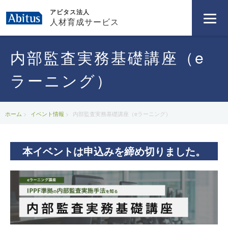
アビタス法人
人材育成サービス
内部監査実務基礎講座（e
ラーニング）
ホーム
イベント情報
内部監査実務基礎講座（eラーニング）
本イベントは申込みを締め切りました。