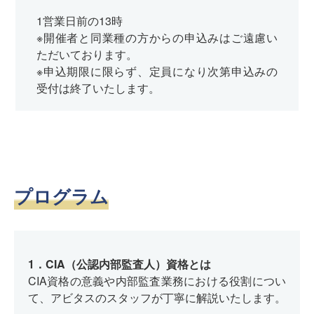
1営業日前の13時
※開催者と同業種の方からの申込みはご遠慮い
ただいております。
※申込期限に限らず、定員になり次第申込みの
受付は終了いたします。
プログラム
1．CIA（公認内部監査人）資格とは
CIA資格の意義や内部監査業務における役割につい
て、アビタスのスタッフが丁寧に解説いたします。