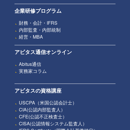
企業研修プログラム
財務・会計・IFRS
内部監査・内部統制
経営・MBA
アビタス通信オンライン
Abitus通信
実務家コラム
アビタスの資格講座
USCPA（米国公認会計士）
CIA(公認内部監査人）
CFE(公認不正検査士）
CISA(公認情報システム監査人）