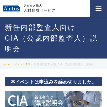
アビタス法人
人材育成サービス
新任内部監査人向け
CIA（公認内部監査人）説
明会
ホーム
イベント情報
新任内部監査人向けCIA（公認内部監査人）説明会
本イベントは申込みを締め切りました。