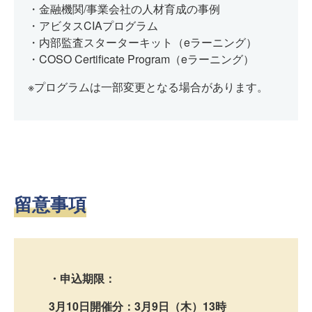
・金融機関/事業会社の人材育成の事例
・アビタスCIAプログラム
・内部監査スターターキット（eラーニング）
・COSO Certificate Program（eラーニング）
※プログラムは一部変更となる場合があります。
留意事項
・申込期限：
3月10日開催分：3月9日（木）13時