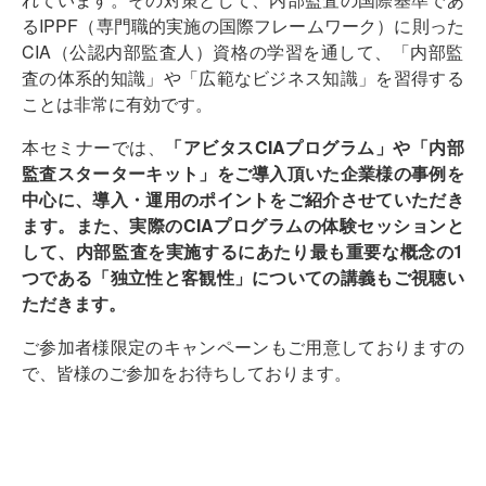
るIPPF（
専門職的実施の国際フレームワーク）に則った
CIA（
公認内部監査人）資格の学習を通して、「内部監
査の体系的知識」
や「広範なビジネス知識」を習得する
ことは非常に有効です。
本セミナーでは、
「アビタスCIAプログラム」や「
内部
監査スターターキット」
をご導入頂いた企業様の事例を
中心に、導入・
運用のポイントをご紹介させていただき
ます。また、
実際のCIAプログラムの体験セッションと
して、
内部監査を実施
するにあたり最も重要な概念の1
つである「独立性と客観性」
についての講義もご視聴い
ただきます。
ご参加者様限定のキャンペーンもご用意しておりますの
で、
皆様のご参加をお待ちしております。