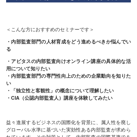
＜こんな方におすすめのセミナーです＞
・内部監査部門の人材育成をどう進めるべきか悩んでい
る
・
アビタスの内部監査向けオンライン講座の具体的な活
用について知
りたい
・内部監査部門の専門性向上のための企業動向を知りた
い
・「独立性と客観性」の概念について理解したい
・CIA（公認内部監査人）講座を体験してみたい
益々進展するビジネスの国際化を背景に、
属人性を廃し
グローバル水準に基づいた実効性ある内部監査が求め
ら
れています。その対策として、
内部監査の国際基準であ