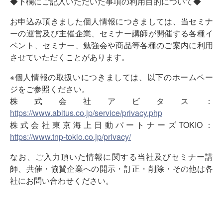
◆下欄にご記入いただいた事項の利用目的について◆
お申込み頂きました個人情報につきましては、当セミナ
ーの運営及び主催企業、セミナー講師が開催する各種イ
ベント、セミナー、勉強会や商品等各種のご案内に利用
させていただくことがあります。
※個人情報の取扱いにつきましては、以下のホームペー
ジをご参照ください。
株式会社アビタス：
https://www.abitus.co.jp/service/privacy.php
株式会社東京海上日動パートナーズTOKIO：
https://www.tnp-tokio.co.jp/privacy/
なお、ご入力頂いた情報に関する当社及びセミナー講
師、共催・協賛企業への開示・訂正・削除・その他は各
社にお問い合わせください。