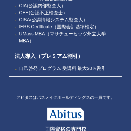
CIA(公認内部監査人）
CFE(公認不正検査士）
CISA(公認情報システム監査人）
IFRS Certificate（国際会計基準検定）
UMass MBA（マサチューセッツ州立大学
MBA）
法人導入（プレミアム割引）
自己啓発プログラム 受講料 最大20％割引
アビタスはパスメイクホールディングスの一員です。