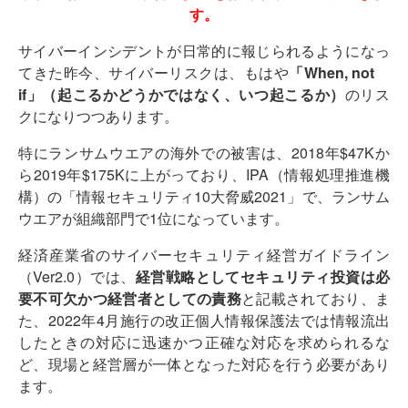
す。
サイバーインシデントが日常的に報じられるようになっ
てきた昨今、サイバーリスクは、もはや
「When, not
if」（起こるかどうかではなく、いつ起こるか）
のリス
クになりつつあります。
特にランサムウエアの海外での被害は、2018年$47Kか
ら2019年$175Kに上がっており、IPA（情報処理推進機
構）の「情報セキュリティ10大脅威2021」で、ランサム
ウエアが組織部門で1位になっています。
経済産業省のサイバーセキュリティ経営ガイドライン
（Ver2.0）では、
経営戦略としてセキュリティ投資は必
要不可欠かつ経営者としての責務
と記載されており、ま
た、2022年4月施行の改正個人情報保護法では情報流出
したときの対応に迅速かつ正確な対応を求められるな
ど、現場と経営層が一体となった対応を行う必要があり
ます。