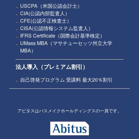
USCPA（米国公認会計士）
CIA(公認内部監査人）
CFE(公認不正検査士）
CISA(公認情報システム監査人）
IFRS Certificate（国際会計基準検定）
UMass MBA（マサチューセッツ州立大学
MBA）
法人導入（プレミアム割引）
自己啓発プログラム 受講料 最大20％割引
アビタスはパスメイクホールディングスの一員です。