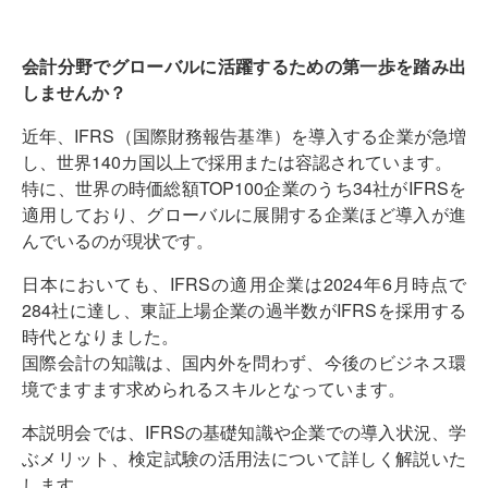
会計分野でグローバルに活躍するための第一歩を踏み出
しませんか？
近年、IFRS（国際財務報告基準）を導入する企業が急増
し、世界140カ国以上で採用または容認されています。
特に、世界の時価総額TOP100企業のうち34社がIFRSを
適用しており、グローバルに展開する企業ほど導入が進
んでいるのが現状です。
日本においても、IFRSの適用企業は2024年6月時点で
284社に達し、東証上場企業の過半数がIFRSを採用する
時代となりました。
国際会計の知識は、国内外を問わず、今後のビジネス環
境でますます求められるスキルとなっています。
本説明会では、IFRSの基礎知識や企業での導入状況、学
ぶメリット、検定試験の活用法について詳しく解説いた
します。