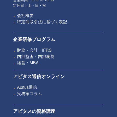
定休日：土・日・祝
会社概要
特定商取引法に基づく表記
企業研修プログラム
財務・会計・IFRS
内部監査・内部統制
経営・MBA
アビタス通信オンライン
Abitus通信
実務家コラム
アビタスの資格講座