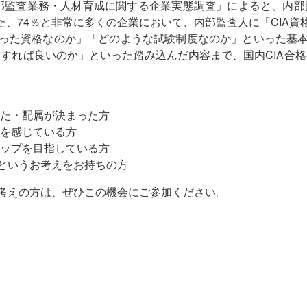
内部監査業務・人材育成に関する企業実態調査」によると、内
た、74％と非常に多くの企業において、内部監査人に「CIA資
いった資格なのか」「どのような試験制度なのか」といった基本
すれば良いのか」といった踏み込んだ内容まで、国内CIA合
た・配属が決まった方
を感じている方
ップを目指している方
」というお考えをお持ちの方
お考えの方は、ぜひこの機会にご参加ください。