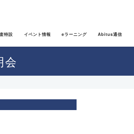
査特設
イベント情報
eラーニング
Abitus通信
明会