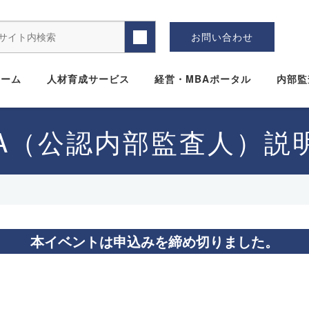
お問い合わせ
ホーム
人材育成サービス
経営・MBAポータル
内部監
IA（公認内部監査人）説
本イベントは申込みを締め切りました。