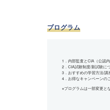
プログラム
1．内部監査とCIA（公認
2．CIA試験制度/新試験に
3．おすすめの学習方法/講
4．お得なキャンペーンの
※プログラムは一部変更と