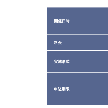
開催日時
料金
実施形式
申込期限