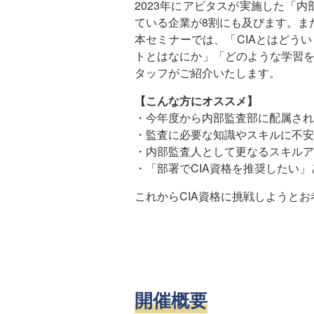
2023年にアビタスが実施した「
ている企業が8割にも及びます。ま
本セミナーでは、「CIAとはどう
トとはなにか」「どのような学習を
タッフがご紹介いたします。
【こんな方にオススメ】
・今年度から内部監査部に配属され
・監査に必要な知識やスキルに不安
・内部監査人として更なるスキルア
・「部署でCIA資格を推奨したい
これからCIA資格に挑戦しようと
開催概要