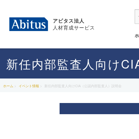
アビタス法人
人材育成サービス
新任内部監査人向けC
ホーム
イベント情報
新任内部監査人向けCIA（公認内部監査人）説明会