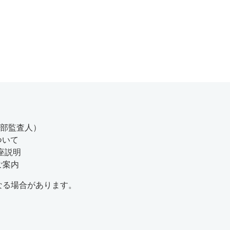
内部監査人）
ついて
座説明
ご案内
なる場合があります。