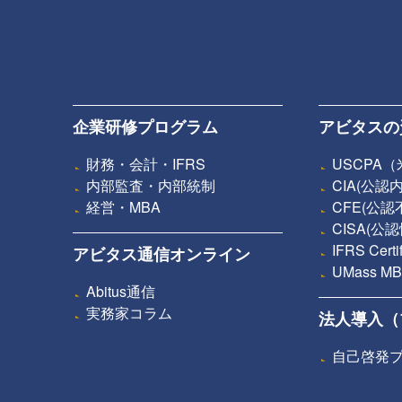
企業研修プログラム
アビタスの
財務・会計・IFRS
USCPA
内部監査・内部統制
CIA(公
経営・MBA
CFE(公
CISA(
IFRS Ce
アビタス通信オンライン
UMass
Abitus通信
実務家コラム
法人導入（
自己啓発プ