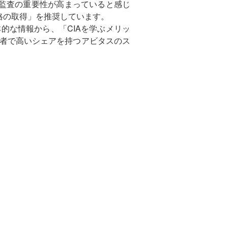
部監査の重要性が高まっていると感じ
格の取得」を推奨しています。
的な情報から、「CIAを学ぶメリッ
格者で高いシェアを持つアビタスのス