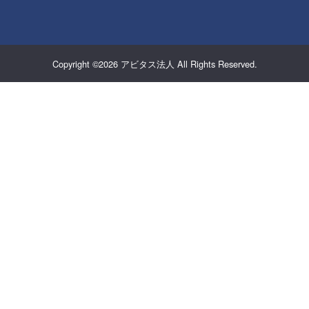
Copyright ©2026
アビタス法人
All Rights Reserved.