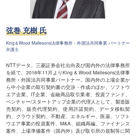
弦巻 充樹 氏
King＆Wood Mallesons法律事務所・外国法共同事業 パートナー
弁護士
NTTデータ、三菱証券会社出向及び国内外の法律事務所
を経て、2016年11月よりKing & Wood Mallesons法律事
務所・外国法共同事業パートナー。国内外の上場企業か
ら中小企業の取引契約書の交渉・作成のほか、ソフトウ
エア企業、IT企業、金融商品取引業者、投資ファンド、
ベンチャー/スタートアップ企業の代理人として、製造販
売契約、販売代理契約、使用許諾契約、データ移転契
約、クラウド契約、不動産、エネルギー、医薬、ソフト
ウエア事業の投資案件、M&A、組織再編、ファイナンス
案件、上場準備案件（国内外）及び取引所の規制等に関