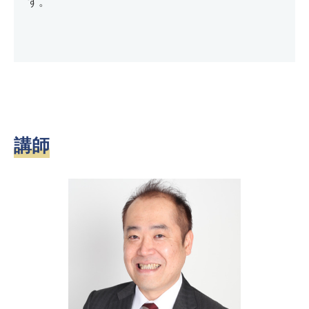
す。
講師