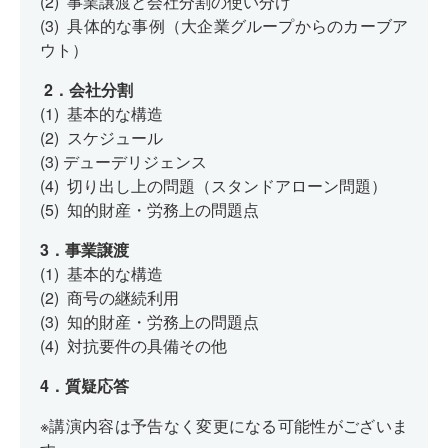
(2)
事業譲渡と会社分割の使い分け
(3)
具体的な事例（大企業グループからのカーブア
ウト）
2．
会社分割
(1)
基本的な構造
(2)
スケジュール
(3)
デューデリジェンス
(4)
切り出し上の問題（スタンドアローン問題）
(5)
知的財産・労務上の問題点
3．
事業譲渡
(1)
基本的な構造
(2)
商号の継続利用
(3)
知的財産・労務上の問題点
(4)
対抗要件の具備その他
4．質疑応答
※講演内容は予告なく変更になる可能性がございま