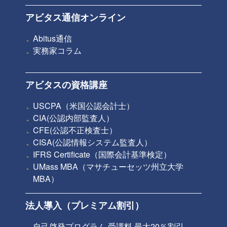
アビタス通信オンライン
Abitus通信
実務家コラム
アビタスの資格講座
USCPA（米国公認会計士）
CIA(公認内部監査人）
CFE(公認不正検査士）
CISA(公認情報システム監査人）
IFRS Certificate（国際会計基準検定）
UMass MBA（マサチューセッツ州立大学
MBA）
法人導入（プレミアム割引）
自己啓発プログラム 受講料 最大20％割引