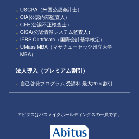
USCPA（米国公認会計士）
CIA(公認内部監査人）
CFE(公認不正検査士）
CISA(公認情報システム監査人）
IFRS Certificate（国際会計基準検定）
UMass MBA（マサチューセッツ州立大学
MBA）
法人導入（プレミアム割引）
自己啓発プログラム 受講料 最大20％割引
アビタスはパスメイクホールディングスの一員です。