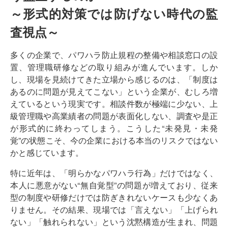
～形式的対策では防げない時代の監
査視点～
多くの企業で、パワハラ防止規程の整備や相談窓口の設
置、管理職研修などの取り組みが進んでいます。しか
し、現場を見続けてきた立場から感じるのは、「制度は
あるのに問題が見えてこない」という企業が、むしろ増
えているという現実です。相談件数が極端に少ない、上
級管理職や高業績者の問題が表面化しない、調査や是正
が形式的に終わってしまう。こうした“未発見・未発
覚”の状態こそ、今の企業における本当のリスクではない
かと感じています。
特に近年は、「明らかなパワハラ行為」だけではなく、
本人に悪意がない“無自覚型”の問題が増えており、従来
型の制度や研修だけでは防ぎきれないケースも少なくあ
りません。その結果、現場では「言えない」「上げられ
ない」「触れられない」という沈黙構造が生まれ、問題