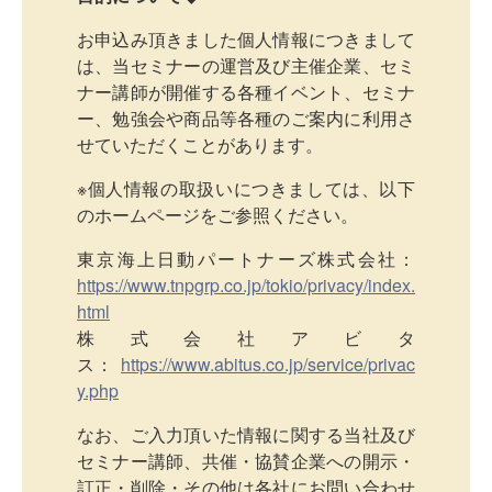
お申込み頂きました個人情報につきまして
は、当セミナーの運営及び主催企業、セミ
ナー講師が開催する各種イベント、セミナ
ー、勉強会や商品等各種のご案内に利用さ
せていただくことがあります。
※個人情報の取扱いにつきましては、以下
のホームページをご参照ください。
東京海上日動パートナーズ株式会社：
https://www.tnpgrp.co.jp/tokio/privacy/index.
html
株式会社アビタ
ス：
https://www.abitus.co.jp/service/privac
y.php
なお、ご入力頂いた情報に関する当社及び
セミナー講師、共催・協賛企業への開示・
訂正・削除・その他は各社にお問い合わせ