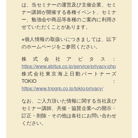
は、当セミナーの運営及び主催企業、セミ
ナー講師が開催する各種イベント、セミナ
ー、勉強会や商品等各種のご案内に利用さ
せていただくことがあります。
※個人情報の取扱いにつきましては、以下
のホームページをご参照ください。
株式会社アビタス：
https://www.abitus.co.jp/service/privacy.php
株式会社東京海上日動パートナーズ
TOKIO：
https://www.tnpgrp.co.jp/tokio/privacy/
なお、ご入力頂いた情報に関する当社及び
セミナー講師、共催・協賛企業への開示・
訂正・削除・その他は各社にお問い合わせ
ください。