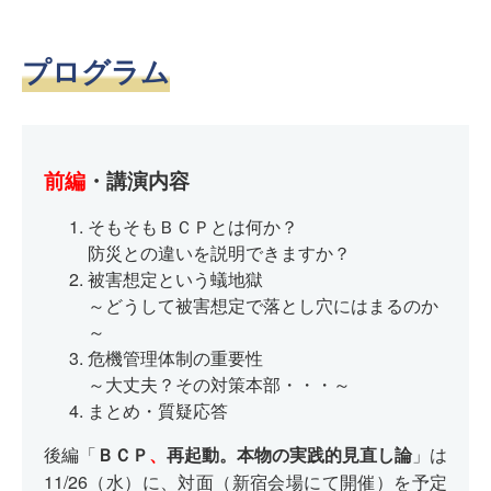
プログラム
前編
・講演内容
そもそもＢＣＰとは何か？
防災との違いを説明できますか？
被害想定という蟻地獄
～どうして被害想定で落とし穴にはまるのか
～
危機管理体制の重要性
～大丈夫？その対策本部・・・～
まとめ・質疑応答
後編「
」は
ＢＣＰ
、
再起動。本物の実践的見直し論
11/26（水）に、対面（新宿会場にて開催）を予定