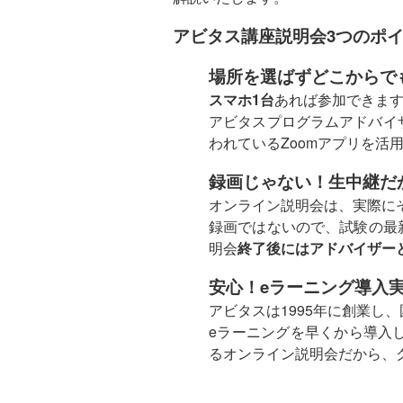
アビタス講座説明会3つのポ
場所を選ばずどこからで
スマホ1台
あれば参加できま
アビタスプログラムアドバイ
われているZoomアプリを活
録画じゃない！生中継だ
オンライン説明会は、実際に
録画ではないので、試験の最
明会
終了後にはアドバイザー
安心！eラーニング導入実
アビタスは1995年に創業し
eラーニングを早くから導入
るオンライン説明会だから、