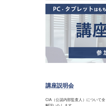
講座説明会
CIA（公認内部監査人）について
解説いたします。