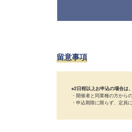
留意事項
※2日程以上お申込の場合は
・開催者と同業種の方から
・申込期限に限らず、定員