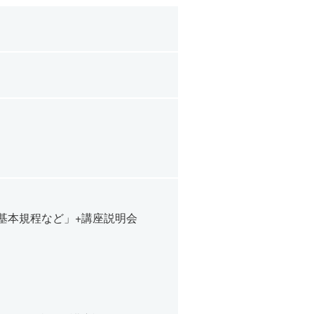
れ、基本規程など」+講座説明会