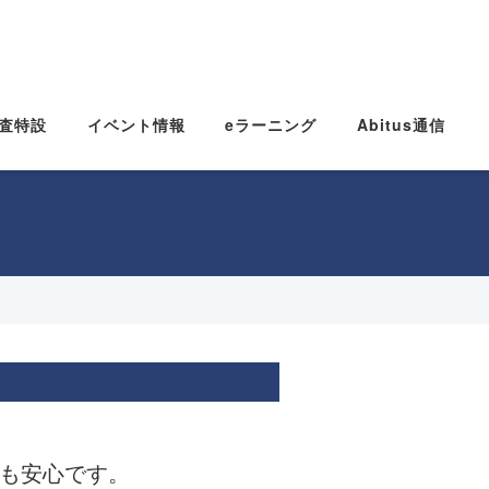
査特設
イベント情報
eラーニング
Abitus通信
でも安心です。