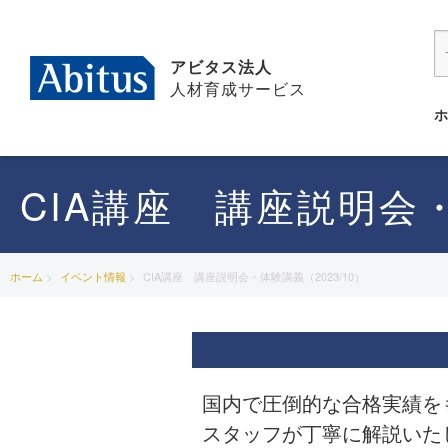
アビタス法人
人材育成サービス
CIA講座 講座説明会・
ホーム
イベント情報
CIA講座 講座説明会・体験講義（2023/10）
国内で圧倒的な合格実績を
スタッフが丁寧に解説いた