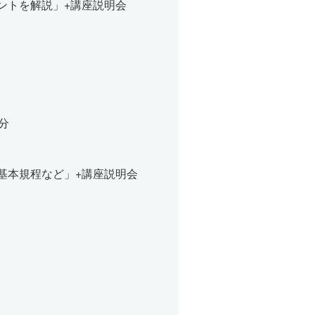
ントを解説」+講座説明会
分
れ、基本規程など」+講座説明会