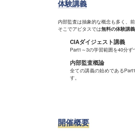
体験講義
内部監査は抽象的な概念も多く、前
そこでアビタスでは
無料の体験講義
CIAダイジェスト講義
Part1～3の学習範囲を40
内部監査概論
全ての講義の始めであるPar
す。
開催概要