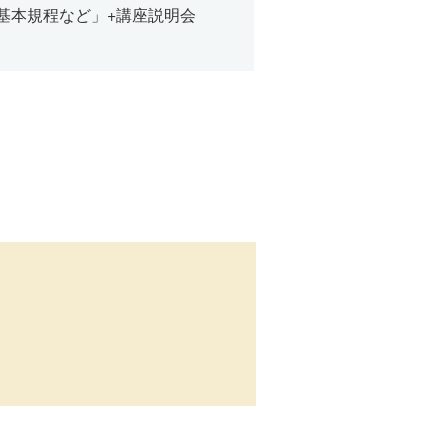
れ、基本規程など」+講座説明会