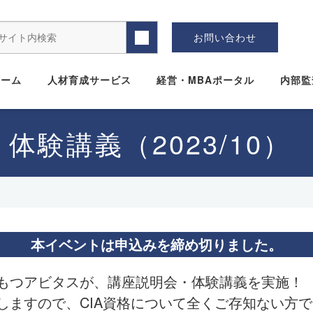
お問い合わせ
ホーム
人材育成サービス
経営・MBAポータル
内部監
体験講義（2023/10）
本イベントは申込みを締め切りました。
もつアビタスが、講座説明会・体験講義を実施！
しますので、CIA資格について全くご存知ない方