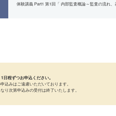
体験講義 Part1 第1回「 内部監査概論～監査の流
、1日程ずつお申込ください。
の申込みはご遠慮いただいております。
になり次第申込みの受付は終了いたします。