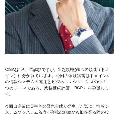
CISAは1科目の試験ですが、出題領域が5つの領域（ドメ
イン）に分かれています。今回の体験講義はドメイン4
の情報システムの運用とビジネスレジリエンスの中の1
つのテーマである、業務継続計画（BCP）を学習しま
す。
今回は企業に災害等の緊急事態が発生した際に、情報シ
ステムやシステム監査が業務の継続や復旧を図る際の役