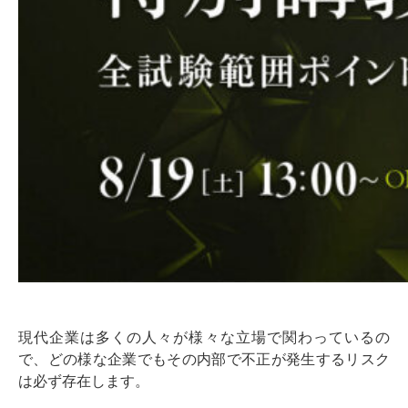
現代企業は多くの人々が様々な立場で関わっているの
で、どの様な企業でもその内部で不正が発生するリスク
は必ず存在します。