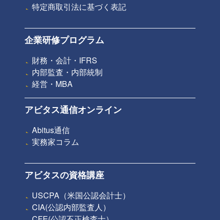
特定商取引法に基づく表記
企業研修プログラム
財務・会計・IFRS
内部監査・内部統制
経営・MBA
アビタス通信オンライン
Abitus通信
実務家コラム
アビタスの資格講座
USCPA（米国公認会計士）
CIA(公認内部監査人）
CFE(公認不正検査士）