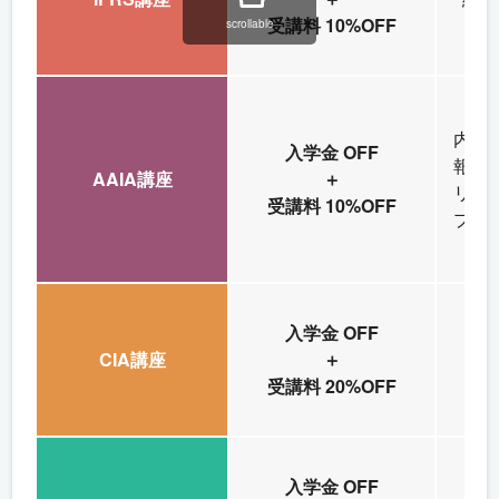
受講料 10%OFF
scrollable
内部
入学金 OFF
報シ
AAIA講座
＋
リス
受講料 10%OFF
プラ
入学金 OFF
CIA講座
＋
内
受講料 20%OFF
入学金 OFF