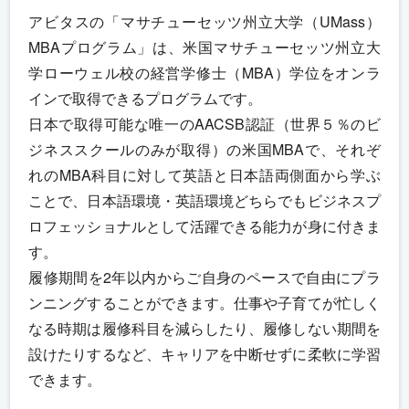
アビタスの「マサチューセッツ州立大学（UMass）
MBAプログラム」は、米国マサチューセッツ州立大
学ローウェル校の経営学修士（MBA）学位をオンラ
インで取得できるプログラムです。
日本で取得可能な唯一のAACSB認証（世界５％のビ
ジネススクールのみが取得）の米国MBAで、それぞ
れのMBA科目に対して英語と日本語両側面から学ぶ
ことで、日本語環境・英語環境どちらでもビジネスプ
ロフェッショナルとして活躍できる能力が身に付きま
す。
履修期間を2年以内からご自身のペースで自由にプラ
ンニングすることができます。仕事や子育てが忙しく
なる時期は履修科目を減らしたり、履修しない期間を
設けたりするなど、キャリアを中断せずに柔軟に学習
できます。