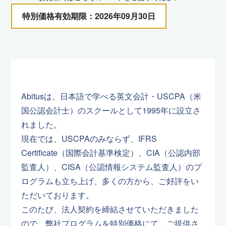
特別価格有効期限：2026年09月30日
Abitusは、日本語で学べる英文会計・USCPA（米
国公認会計士）のスクールとして1995年に設立さ
れました。
現在では、USCPAのみならず、IFRS
Certificate（国際会計基準検定）、CIA（公認内部
監査人）、CISA（公認情報システム監査人）のプ
ログラムも立ち上げ、多くの方から、ご好評をい
ただいております。
このたび、法人契約を締結させていただきました
ので、弊社プログラムを特別価格にて、ご提供さ