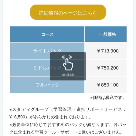
詳細情報のページはこちら
コース
一般価格
ライトパック
￥713,900
ミドルパック
￥750,200
scrollable
フルパック
￥859,100
※価格は税込です。
※スタディグループ（学習管理・進捗サポートサービス：
¥16,500）があらかじめ含まれております。
※必要単位に応じておすすめのパックが異なります。各パッ
クに含まれる学習ツール・サポートに違いはございません。