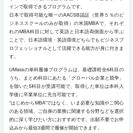
インで取得できるプログラムです。
日本で取得可能な唯一のAACSB認証（世界５％のビ
ジネススクールのみが取得）の米国MBAで、それぞ
れのMBA科目に対して英語と日本語両側面から学ぶ
ことで、日本語環境・英語環境どちらでもビジネスプ
ロフェッショナルとして活躍できる能力が身に付きま
す。
UMassの単科履修プログラムは、基礎課程全6科目の
うち、まとめ科目にあたる「グローバル企業と競争」
を除いた5科目が受講可能で、取得した単位は本科入
学後に卒業単位に充当可能です。
”はじめからMBA”ではなく、いま必要な知識やご関心
のある領域、ご自身の業務に関連する分野などを選択
的に深く学びたい方におすすめです。出願不要でお申
込みから最短3週間で履修が開始できます。