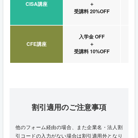
CISA講座
＋
内
受講料 20%OFF
入学金 OFF
CFE講座
＋
内
受講料 10%OFF
割引適用のご注意事項
他のフォーム経由の場合、また企業名・法人割
引コードの入力がない場合は割引適用外となり