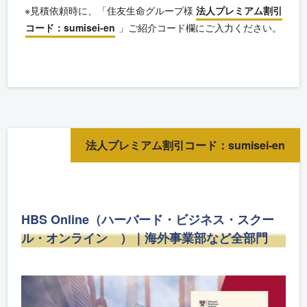
※見積依頼時に、「住友生命グループ様
法人プレミアム割引
コード：sumisei-en
」ご紹介コード欄にご入力ください。
法人プレミアム割引コード：sumisei-en
HBS Online（ハーバード・ビジネス・スクー
ル・オンライン ）｜海外事業部など全部門