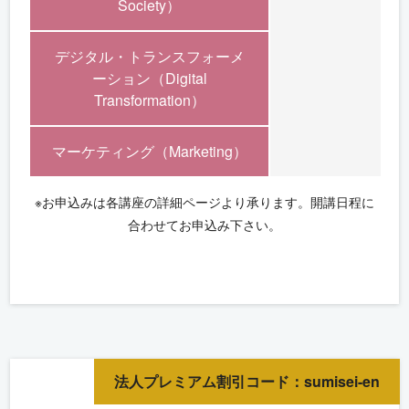
Society）
デジタル・トランスフォーメ
ーション（Digital
Transformation）
マーケティング（Marketing）
※お申込みは各講座の詳細ページより承ります。開講日程に
合わせてお申込み下さい。
法人プレミアム割引コード：sumisei-en