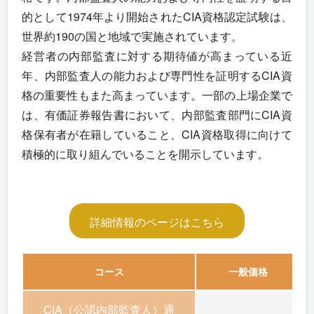
的として1974年より開始されたCIA資格認定試験は、
世界約190の国と地域で実施されています。
経営者の内部監査に対する期待値が高まっている近
年、内部監査人の能力および専門性を証明するCIA資
格の重要性もまた高まっています。一部の上場企業で
は、有価証券報告書において、内部監査部門にCIA資
格保有者が在籍していること、CIA資格取得に向けて
積極的に取り組んでいることを開示しています。
詳細情報のページはこちら
コース
一般価格
CIA（公認内部監査人）通