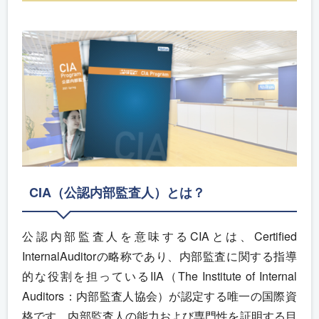
CIA（公認内部監査人）とは？
公認内部監査人を意味するCIAとは、Certified
InternalAuditorの略称であり、内部監査に関する指導
的な役割を担っているIIA（The Institute of Internal
Auditors：内部監査人協会）が認定する唯一の国際資
格です。内部監査人の能力および専門性を証明する目