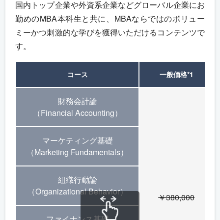
国内トップ企業や外資系企業などグローバル企業にお
勤めのMBA本科生と共に、MBAならではのボリュー
ミーかつ刺激的な学びを獲得いただけるコンテンツで
す。
コース
一般価格
*1
財務会計論
（Financial Accounting）
マーケティング基礎
（Marketing Fundamentals）
組織行動論
（Organizational Behavior）
￥380,000
ファイナンス基礎