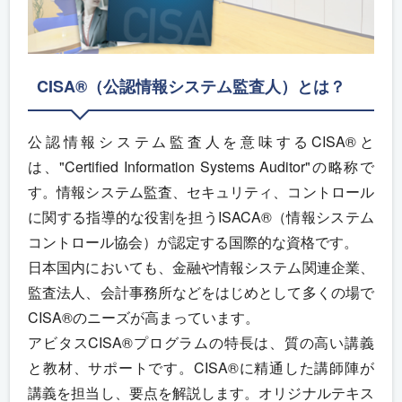
CISA®（公認情報システム監査人）とは？
公認情報システム監査人を意味するCISA®と
は、"Certified Information Systems Auditor"の略称で
す。情報システム監査、セキュリティ、コントロール
に関する指導的な役割を担うISACA®（情報システム
コントロール協会）が認定する国際的な資格です。
日本国内においても、金融や情報システム関連企業、
監査法人、会計事務所などをはじめとして多くの場で
CISA®のニーズが高まっています。
アビタスCISA®プログラムの特長は、質の高い講義
と教材、サポートです。CISA®に精通した講師陣が
講義を担当し、要点を解説します。オリジナルテキス