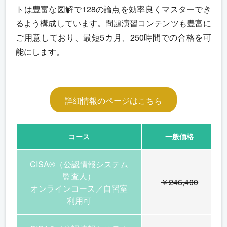
トは豊富な図解で128の論点を効率良くマスターでき
るよう構成しています。問題演習コンテンツも豊富に
ご用意しており、最短5カ月、250時間での合格を可
能にします。
詳細情報のページはこちら
コース
一般価格
CISA®（公認情報システム
監査人）
￥246,400
オンラインコース／自習室
利用可