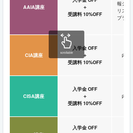
報シス
AAIA講座
＋
リスク
受講料 10%OFF
プライ
入学金 OFF
scrollable
CIA講座
＋
内部
受講料 10%OFF
入学金 OFF
CISA講座
＋
内部
受講料 10%OFF
入学金 OFF