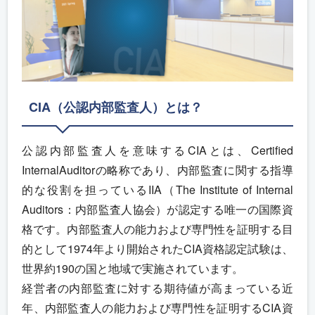
CIA（公認内部監査人）とは？
公認内部監査人を意味するCIAとは、Certified
InternalAuditorの略称であり、内部監査に関する指導
的な役割を担っているIIA（The Institute of Internal
Auditors：内部監査人協会）が認定する唯一の国際資
格です。内部監査人の能力および専門性を証明する目
的として1974年より開始されたCIA資格認定試験は、
世界約190の国と地域で実施されています。
経営者の内部監査に対する期待値が高まっている近
年、内部監査人の能力および専門性を証明するCIA資