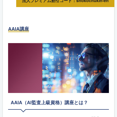
法人プレミアム割引コード：shokochukin-en
AAIA講座
AAIA（AI監査上級資格）講座とは？