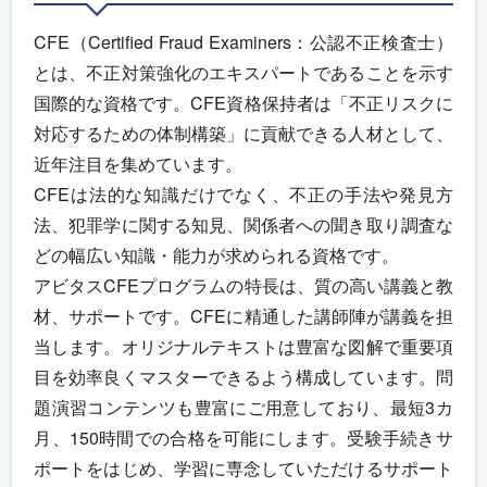
CFE（Certified Fraud Examiners：公認不正検査士）
とは、不正対策強化のエキスパートであることを示す
国際的な資格です。CFE資格保持者は「不正リスクに
対応するための体制構築」に貢献できる人材として、
近年注目を集めています。
CFEは法的な知識だけでなく、不正の手法や発見方
法、犯罪学に関する知見、関係者への聞き取り調査な
どの幅広い知識・能力が求められる資格です。
アビタスCFEプログラムの特長は、質の高い講義と教
材、サポートです。CFEに精通した講師陣が講義を担
当します。オリジナルテキストは豊富な図解で重要項
目を効率良くマスターできるよう構成しています。問
題演習コンテンツも豊富にご用意しており、最短3カ
月、150時間での合格を可能にします。受験手続きサ
ポートをはじめ、学習に専念していただけるサポート