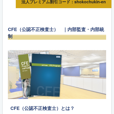
法人プレミアム割引コード：shokochukin-en
CFE（公認不正検査士） ｜内部監査・内部統
制
CFE（公認不正検査士）とは？