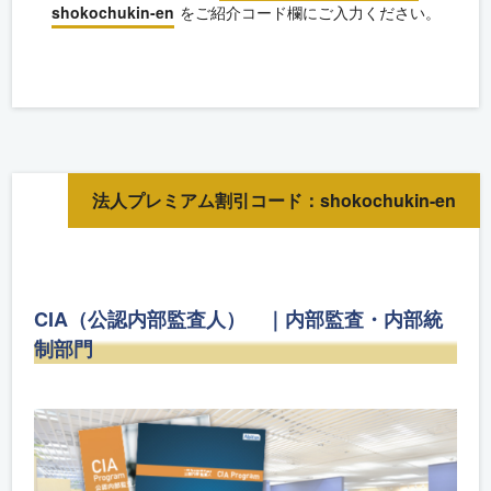
shokochukin-en
をご紹介コード欄にご入力ください。
法人プレミアム割引コード：shokochukin-en
CIA（公認内部監査人） ｜内部監査・内部統
制部門