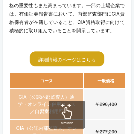
格の重要性もまた高まっています。一部の上場企業で
は、有価証券報告書において、内部監査部門にCIA資
格保有者が在籍していること、CIA資格取得に向けて
積極的に取り組んでいることを開示しています。
詳細情報のページはこちら
コース
一般価格
CIA（公認内部監査人）通
学・オンライン併用コース
￥290,400
／自習室利用可
scrollable
CIA（公認内部監査人）オン
￥277,200