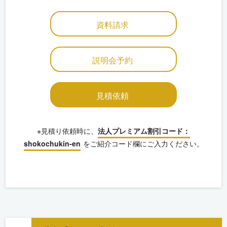
資料請求
説明会予約
見積依頼
※見積り依頼時に、
法人プレミアム割引コード：
shokochukin-en
をご紹介コード欄にご入力ください。