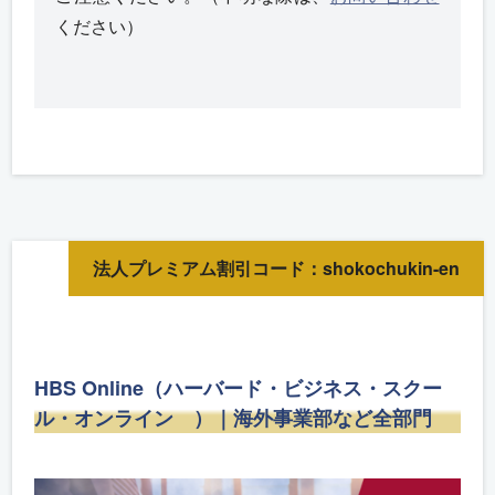
ください）
法人プレミアム割引コード：shokochukin-en
HBS Online（ハーバード・ビジネス・スクー
ル・オンライン ）｜海外事業部など全部門