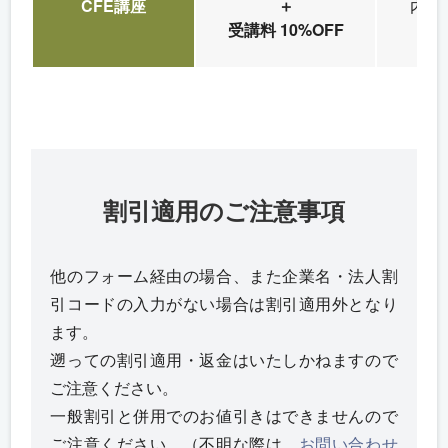
CFE講座
＋
内部
受講料 10%OFF
割引適用のご注意事項
他のフォーム経由の場合、また企業名・法人割
引コードの入力がない場合は割引適用外となり
ます。
遡っての割引適用・返金はいたしかねますので
ご注意ください。
一般割引と併用でのお値引きはできませんので
ご注意ください。（不明な際は、
お問い合わせ