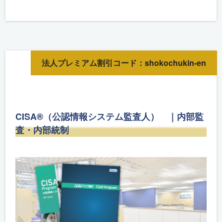
法人プレミアム割引コード：shokochukin-en
CISA®（公認情報システム監査人） ｜内部監
査・内部統制