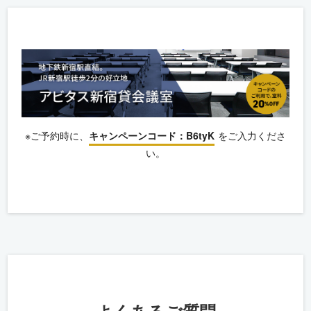
※ご予約時に、
キャンペーンコード：B6tyK
をご入力くださ
い。