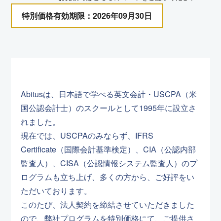
特別価格有効期限：2026年09月30日
Abitusは、日本語で学べる英文会計・USCPA（米
国公認会計士）のスクールとして1995年に設立さ
れました。
現在では、USCPAのみならず、IFRS
Certificate（国際会計基準検定）、CIA（公認内部
監査人）、CISA（公認情報システム監査人）のプ
ログラムも立ち上げ、多くの方から、ご好評をい
ただいております。
このたび、法人契約を締結させていただきました
ので、弊社プログラムを特別価格にて、ご提供さ