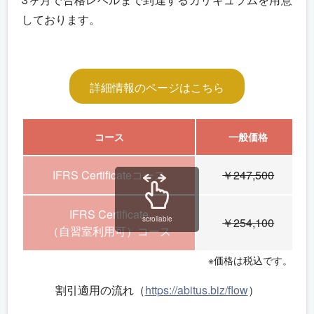
しております。
詳細情報のページはこちら
コース
一般価格
IFRS Certificateコース
￥247,500
IFRS Certificate
scrollable
￥254,100
（自習室利用可）コース
※価格は税込です。
割引適用の流れ（
https://abitus.biz/flow
）