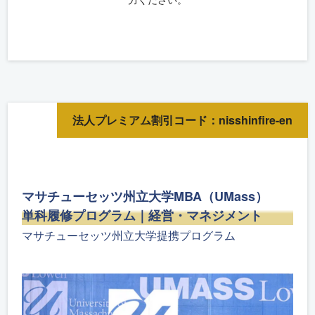
法人プレミアム割引コード：nisshinfire-en
マサチューセッツ州立大学MBA（UMass）
単科履修プログラム｜経営・マネジメント
マサチューセッツ州立大学提携プログラム