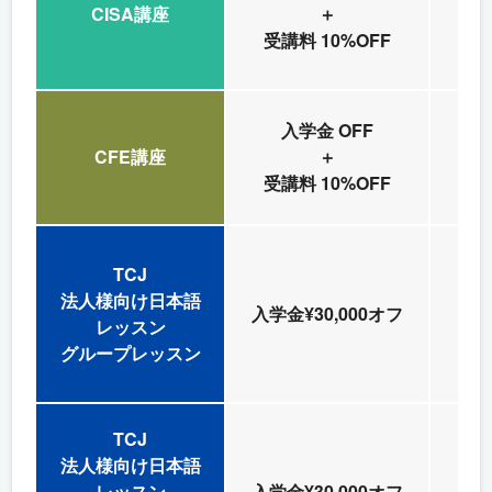
CISA講座
＋
内
受講料 10%OFF
入学金 OFF
CFE講座
＋
内
受講料 10%OFF
TCJ
法人様向け日本語
日
入学金¥30,000オフ
レッスン
外
グループレッスン
TCJ
法人様向け日本語
日
レッスン
入学金¥30,000オフ