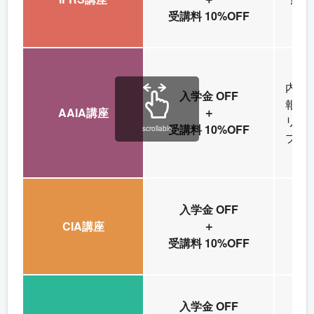
受講料 10%OFF
内部
入学金 OFF
報シ
AAIA講座
＋
リス
受講料 10%OFF
scrollable
プラ
入学金 OFF
CIA講座
＋
内
受講料 10%OFF
入学金 OFF