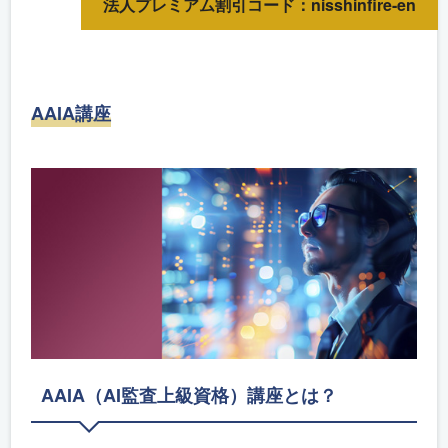
法人プレミアム割引コード：nisshinfire-en
AAIA講座
AAIA（AI監査上級資格）講座とは？