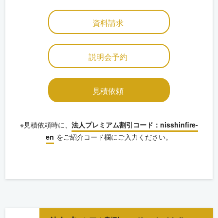
資料請求
説明会予約
見積依頼
※見積依頼時に、
法人プレミアム割引コード：nisshinfire-
en
をご紹介コード欄にご入力ください。