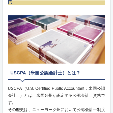
門
USCPA（米国公認会計士）とは？
USCPA（U.S. Certified Public Accountant；米国公認
会計士）とは、米国各州が認定する公認会計士資格で
す。
その歴史は、ニューヨーク州において公認会計士制度