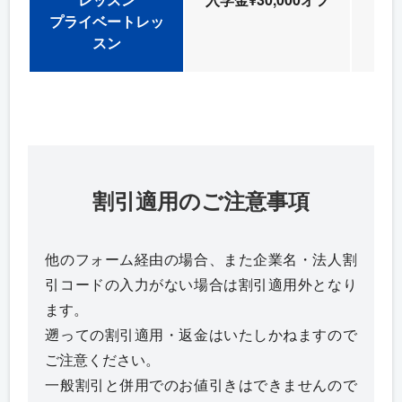
外
プライベートレッ
スン
割引適用のご注意事項
他のフォーム経由の場合、また企業名・法人割
引コードの入力がない場合は割引適用外となり
ます。
遡っての割引適用・返金はいたしかねますので
ご注意ください。
一般割引と併用でのお値引きはできませんので