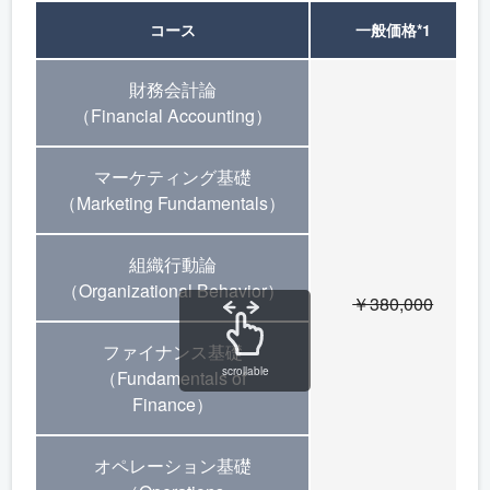
コース
一般価格
*1
財務会計論
（Financial Accounting）
マーケティング基礎
（Marketing Fundamentals）
組織行動論
（Organizational Behavior）
￥380,000
ファイナンス基礎
scrollable
（Fundamentals of
Finance）
オペレーション基礎