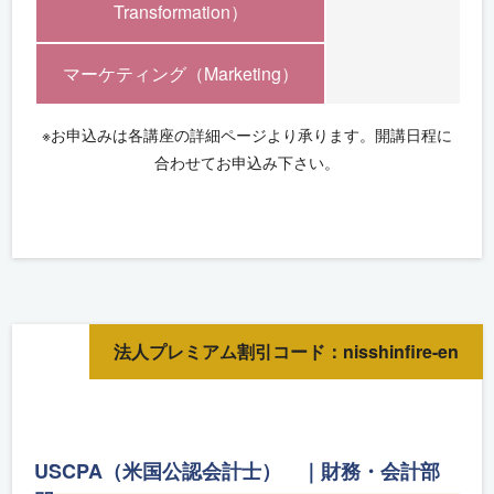
Transformation）
マーケティング（Marketing）
※お申込みは各講座の詳細ページより承ります。開講日程に
合わせてお申込み下さい。
法人プレミアム割引コード：nisshinfire-en
USCPA（米国公認会計士） ｜財務・会計部