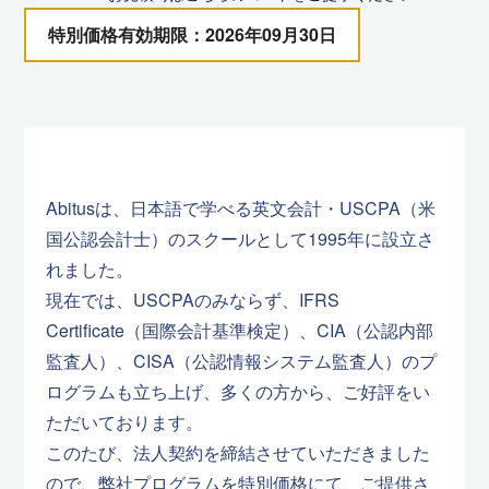
特別価格有効期限：2026年09月30日
Abitusは、日本語で学べる英文会計・USCPA（米
国公認会計士）のスクールとして1995年に設立さ
れました。
現在では、USCPAのみならず、IFRS
Certificate（国際会計基準検定）、CIA（公認内部
監査人）、CISA（公認情報システム監査人）のプ
ログラムも立ち上げ、多くの方から、ご好評をい
ただいております。
このたび、法人契約を締結させていただきました
ので、弊社プログラムを特別価格にて、ご提供さ