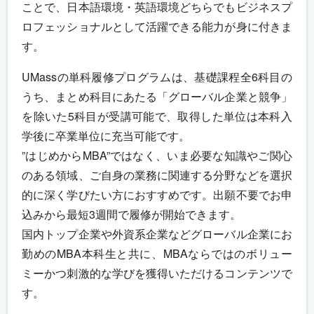
ことで、日本語環境・英語環境どちらでもビジネスプ
ロフェッショナルとして活躍できる能力が身に付きま
す。
UMassの単科履修プログラムは、基礎課程全6科目の
うち、まとめ科目にあたる「グローバル企業と競争」
を除いた5科目が受講可能で、取得した単位は本科入
学後に卒業単位に充当可能です。
”はじめからMBA”ではなく、いま必要な知識やご関心
のある領域、ご自身の業務に関連する分野などを選択
的に深く学びたい方におすすめです。出願不要でお申
込みから最短3週間で履修が開始できます。
国内トップ企業や外資系企業などグローバル企業にお
勤めのMBA本科生と共に、MBAならではのボリュー
ミーかつ刺激的な学びを獲得いただけるコンテンツで
す。