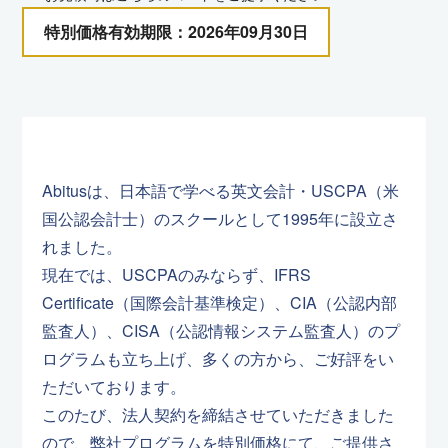
特別価格有効期限：2026年09月30日
Abitusは、日本語で学べる英文会計・USCPA（米
国公認会計士）のスクールとして1995年に設立さ
れました。
現在では、USCPAのみならず、IFRS
Certificate（国際会計基準検定）、CIA（公認内部
監査人）、CISA（公認情報システム監査人）のプ
ログラムも立ち上げ、多くの方から、ご好評をい
ただいております。
このたび、法人契約を締結させていただきました
ので、弊社プログラムを特別価格にて、ご提供さ