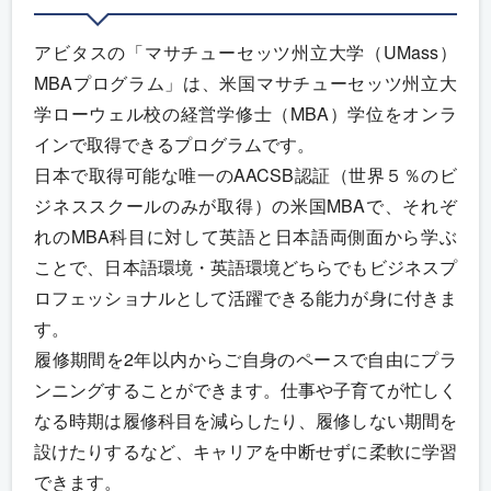
アビタスの「マサチューセッツ州立大学（UMass）
MBAプログラム」は、米国マサチューセッツ州立大
学ローウェル校の経営学修士（MBA）学位をオンラ
インで取得できるプログラムです。
日本で取得可能な唯一のAACSB認証（世界５％のビ
ジネススクールのみが取得）の米国MBAで、それぞ
れのMBA科目に対して英語と日本語両側面から学ぶ
ことで、日本語環境・英語環境どちらでもビジネスプ
ロフェッショナルとして活躍できる能力が身に付きま
す。
履修期間を2年以内からご自身のペースで自由にプラ
ンニングすることができます。仕事や子育てが忙しく
なる時期は履修科目を減らしたり、履修しない期間を
設けたりするなど、キャリアを中断せずに柔軟に学習
できます。