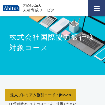
アビタス法人
人材育成サービス
株式会社国際協力銀行様
対象コース
法人プレミアム割引コード：jbic-en
※お見積時はこちらのコードをご提示ください