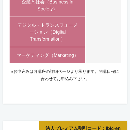
企業と社会（Business in
Society）
デジタル・トランスフォーメ
ーション（Digital
Transformation）
マーケティング（Marketing）
※お申込みは各講座の詳細ページより承ります。開講日程に
合わせてお申込み下さい。
法人プレミアム割引コード：jbic-en