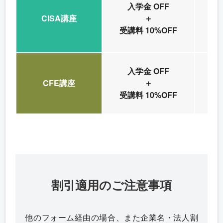
入学金 OFF
CISA講座
＋
内
受講料 10%OFF
入学金 OFF
CFE講座
＋
内
受講料 10%OFF
割引適用のご注意事項
他のフォーム経由の場合、また企業名・法人割