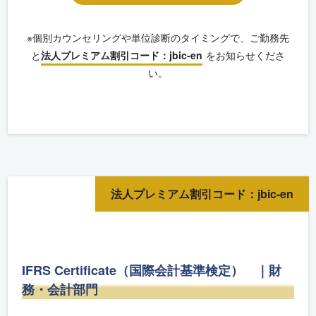
※個別カウンセリングや単位診断のタイミングで、ご勤務先
と
法人プレミアム割引コード：jbic-en
をお知らせくださ
い。
法人プレミアム割引コード：jbic-en
IFRS Certificate（国際会計基準検定） ｜財
務・会計部門