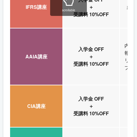
IFRS講座
＋
経理
scrollable
受講料 10%OFF
内部
入学金 OFF
報シ
AAIA講座
＋
リス
受講料 10%OFF
プラ
入学金 OFF
CIA講座
＋
内
受講料 10%OFF