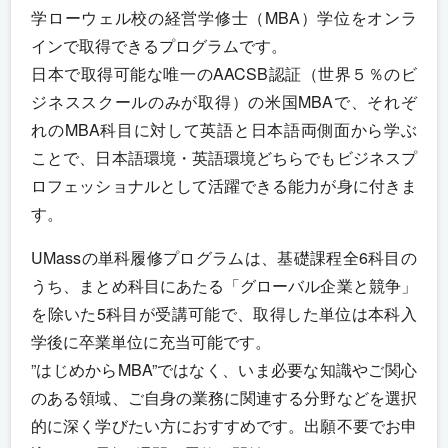
学ローウェル校の経営学修士（MBA）学位をオンラ
インで取得できるプログラムです。
日本で取得可能な唯一のAACSB認証（世界５％のビ
ジネススクールのみが取得）の米国MBAで、それぞ
れのMBA科目に対して英語と日本語両側面から学ぶ
ことで、日本語環境・英語環境どちらでもビジネスプ
ロフェッショナルとして活躍できる能力が身に付きま
す。
UMassの単科履修プログラムは、基礎課程全6科目の
うち、まとめ科目にあたる「グローバル企業と競争」
を除いた5科目が受講可能で、取得した単位は本科入
学後に卒業単位に充当可能です。
”はじめからMBA”ではなく、いま必要な知識やご関心
のある領域、ご自身の業務に関連する分野などを選択
的に深く学びたい方におすすめです。出願不要でお申