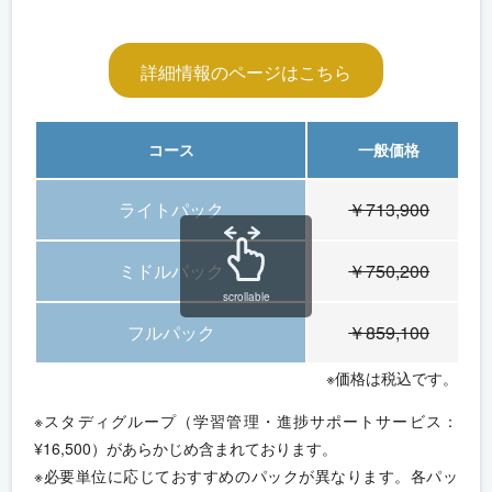
詳細情報のページはこちら
コース
一般価格
ライトパック
￥713,900
ミドルパック
￥750,200
scrollable
フルパック
￥859,100
※価格は税込です。
※スタディグループ（学習管理・進捗サポートサービス：
¥16,500）があらかじめ含まれております。
※必要単位に応じておすすめのパックが異なります。各パッ