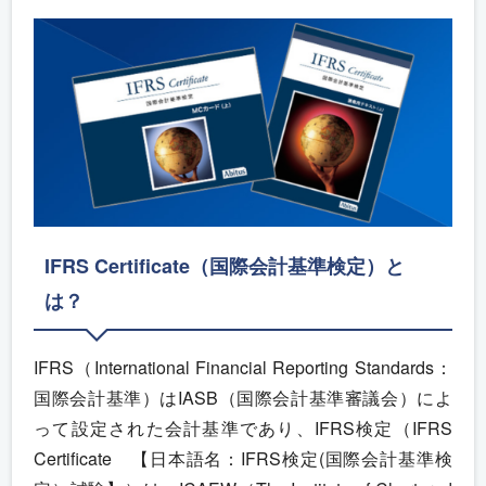
IFRS Certificate（国際会計基準検定）と
は？
IFRS（International Financial Reporting Standards：
国際会計基準）はIASB（国際会計基準審議会）によ
って設定された会計基準であり、IFRS検定（IFRS
Certificate 【日本語名：IFRS検定(国際会計基準検