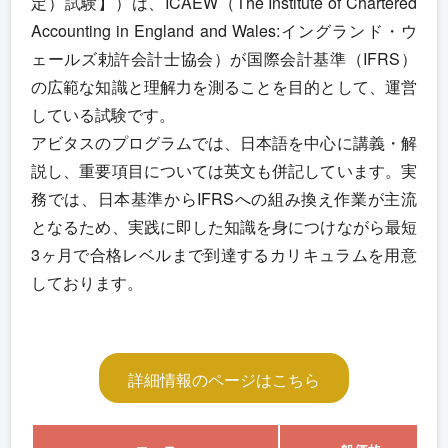
定）試験】）は、ICAEW（The Institute of Chartered
Accounting in England and Wales:イングランド・ウ
ェールズ勅許会計士協会）が国際会計基準（IFRS）
の広範な知識と理解力を測ることを目的として、運営
している試験です。
アビタスのプログラムでは、日本語を中心に講義・解
説し、重要項目については英文も併記しています。実
務では、日本基準からIFRSへの組み換え作業が主流
となるため、実践に即した知識を身につけながら最短
3ヶ月で合格レベルまで到達するカリキュラムを用意
しております。
詳細情報のページはこちら