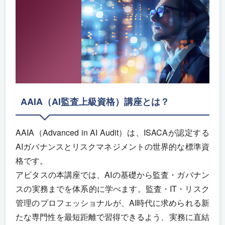
AAIA（AI監査上級資格）講座とは？
AAIA（Advanced in AI Audit）は、ISACAが認定する
AIガバナンスとリスクマネジメントの世界的な標準資
格です。
アビタスの本講座では、AIの基礎から監査・ガバナン
スの実務までを体系的に学べます。監査・IT・リスク
管理のプロフェッショナルが、AI時代に求められる新
たな専門性を最短距離で習得できるよう、実務に直結