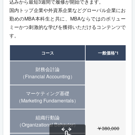
込みから最短3週間で履修が開始できます。
国内トップ企業や外資系企業などグローバル企業にお
勤めのMBA本科生と共に、MBAならではのボリュー
ミーかつ刺激的な学びを獲得いただけるコンテンツで
す。
コース
一般価格
*1
財務会計論
（Financial Accounting）
マーケティング基礎
（Marketing Fundamentals）
組織行動論
（Organizational Behavior）
￥380,000