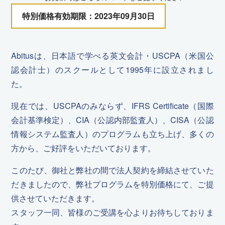
特別価格有効期限：2023年09月30日
Abitusは、日本語で学べる英文会計・USCPA（米国公
認会計士）のスクールとして1995年に設立されまし
た。
現在では、USCPAのみならず、IFRS Certificate（国際
会計基準検定）、CIA（公認内部監査人）、CISA（公認
情報システム監査人）のプログラムも立ち上げ、多くの
方から、ご好評をいただいております。
このたび、御社と弊社の間で法人契約を締結させていた
だきましたので、弊社プログラムを特別価格にて、ご提
供させていただきます。
スタッフ一同、皆様のご受講を心よりお待ちしておりま