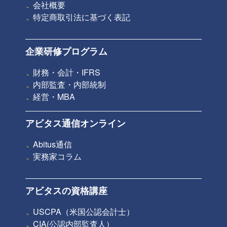
会社概要
特定商取引法に基づく表記
企業研修プログラム
財務・会計・IFRS
内部監査・内部統制
経営・MBA
アビタス通信オンライン
Abitus通信
実務家コラム
アビタスの資格講座
USCPA（米国公認会計士）
CIA(公認内部監査人）