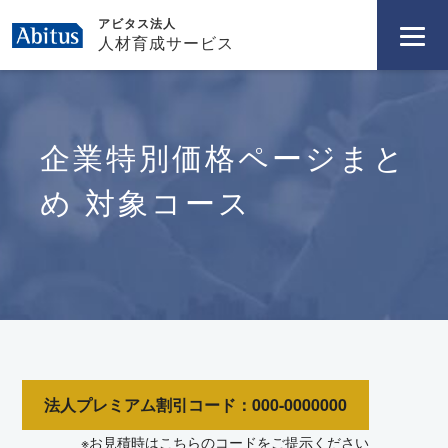
アビタス法人
人材育成サービス
企業特別価格ページまと
め 対象コース
法人プレミアム割引コード：000-0000000
※お見積時はこちらのコードをご提示ください