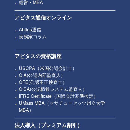
経営・MBA
アビタス通信オンライン
Abitus通信
実務家コラム
アビタスの資格講座
USCPA（米国公認会計士）
CIA(公認内部監査人）
CFE(公認不正検査士）
CISA(公認情報システム監査人）
IFRS Certificate（国際会計基準検定）
UMass MBA（マサチューセッツ州立大学
MBA）
法人導入（プレミアム割引）