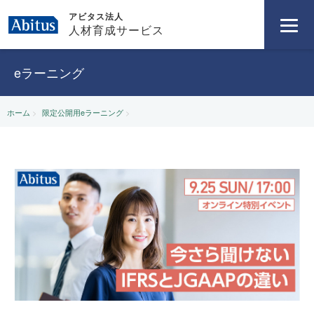
アビタス法人
人材育成サービス
eラーニング
ホーム
限定公開用eラーニング