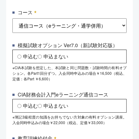
*
コース
模擬試験オプション Ver7.0（新試験対応版）
申込む
申込まない
※CIA本試験を想定した、本試験と同じ問題数・試験時間の有料オプ
ション。各Part1回分ずつ。入会同時申込みの場合￥16,500（税込、
定価：各Part ￥6,600）
CIA財務会計入門eラーニング通信コース
申込む
申込まない
※簿記3級程度の知識をお持ちでない方対象の有料オプション講座。
入会同時申込みの場合￥22,000（税込、定価￥33,000）
*
教育訓練給付金