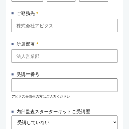
*
ご勤務先
*
所属部署
受講生番号
アビタス受講生の方はご入力ください
内部監査スターターキットご受講歴