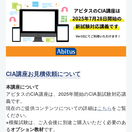
CIA講座お見積依頼について
本講座について
アビタスのCIA講座は、2025年開始のCIA新試験対応講
義です。
現在のご提供コンテンツについての詳細は
こちら
をご覧
ください。
※模擬試験は、ご入会後に別途ご購入いただく必要のあ
る
オプション教材
です。