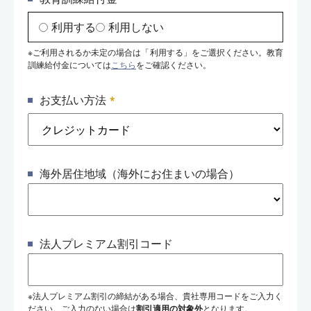
利用する
利用しない
※ご利用されるか未定の場合は「利用する」をご選択ください。教育
訓練給付金については
こちら
をご確認ください。
*
お支払い方法
海外居住地域（海外にお住まいの場合）
法人プレミアム割引コード
※法人プレミアム割引の締結がある場合、貴社専用コードをご入力く
ださい。ご入力のない場合は
割引適用の対象外
となります。