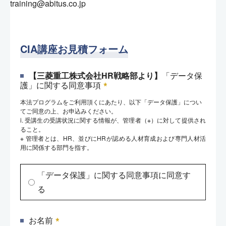
training@abitus.co.jp
CIA講座お見積フォーム
【三菱重工株式会社HR戦略部より】
「データ保
*
護」に関する同意事項
本法プログラムをご利用頂くにあたり、以下「データ保護」につい
てご同意の上、お申込みください。
i. 受講生の受講状況に関する情報が、管理者（※）に対して提供され
ること。
※ 管理者とは、HR、並びにHRが認める人材育成および専門人材活
用に関係する部門を指す。
「データ保護」に関する同意事項に同意す
る
*
お名前