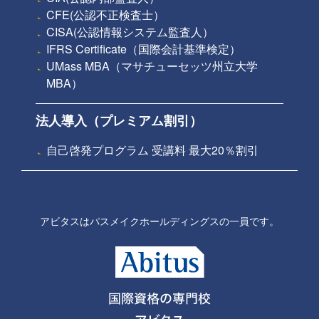
CFE(公認不正検査士）
CISA(公認情報システム監査人）
IFRS Certificate（国際会計基準検定）
UMass MBA（マサチューセッツ州立大学
MBA）
法人導入（プレミアム割引）
自己啓発プログラム 受講料 最大20％割引
アビタスはパスメイクホールディングスの一員です。