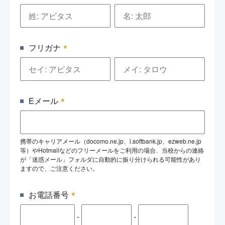
*
フリガナ
*
Eメール
携帯のキャリアメール（docomo.ne.jp、i.softbank.jp、ezweb.ne.jp
等）やHotmailなどのフリーメールをご利用の場合、当校からの連絡
が「迷惑メール」フォルダに自動的に振り分けられる可能性があり
ますので、ご注意ください。
*
お電話番号
-
-