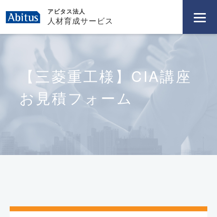
アビタス法人
人材育成サービス
【三菱重工様】CIA講座
お見積フォーム