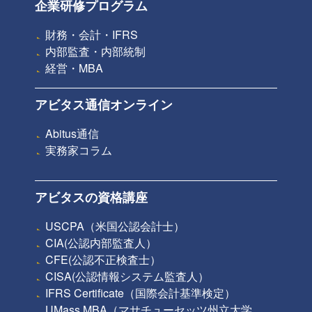
企業研修プログラム
財務・会計・IFRS
内部監査・内部統制
経営・MBA
アビタス通信オンライン
Abitus通信
実務家コラム
アビタスの資格講座
USCPA（米国公認会計士）
CIA(公認内部監査人）
CFE(公認不正検査士）
CISA(公認情報システム監査人）
IFRS Certificate（国際会計基準検定）
UMass MBA（マサチューセッツ州立大学